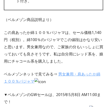
ト付き。
（ベルメゾン商品説明より）
この肩あったか綿１００％パジャマは、セール価格1,140
円（税別）。綿100％のパジャマでこの値段はかなり安い
と思います。男女兼用なので、ご家族の分もいっしょに買
っておいても良さそうです。私は自分用にレッド系を、娘
用にチャコール系を購入しました。
ベルメゾンネットで見てみる⇒
男女兼用・肩あったか綿
１００％パジャマ
▼ベルメゾンのGWセールは、2015年5月8日 AM11:00ま
で！