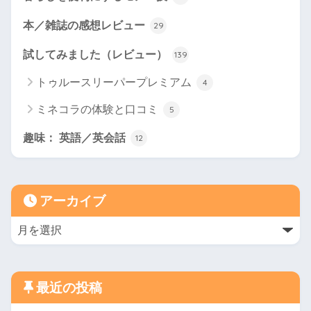
本／雑誌の感想レビュー
29
試してみました（レビュー）
139
トゥルースリーパープレミアム
4
ミネコラの体験と口コミ
5
趣味： 英語／英会話
12
アーカイブ
最近の投稿