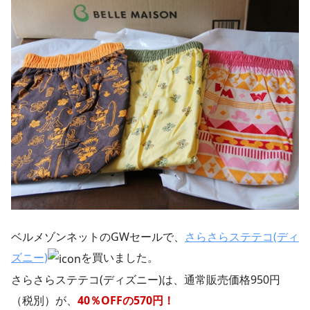
ベルメゾンネットのGWセールで、
さらさらステテコ(ディ
ズニー)
を買いました。
さらさらステテコ(ディズニー)は、通常販売価格950円
（税別）が、
40％OFFの570円！