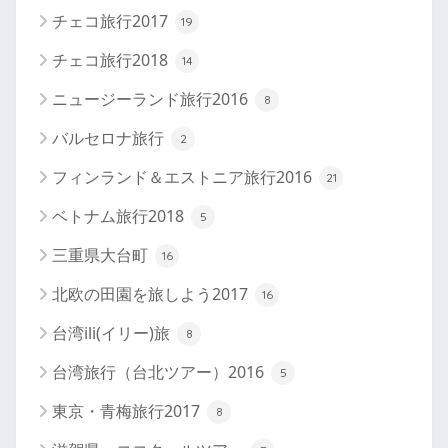
チェコ旅行2017
19
チェコ旅行2018
14
ニュージーランド旅行2016
8
バルセロナ旅行
2
フィンランド＆エストニア旅行2016
21
ベトナム旅行2018
5
三重県大台町
16
北欧の田園を旅しよう2017
16
台湾ili(イリー)旅
8
台湾旅行（台北ツアー）2016
5
東京・青梅旅行2017
8