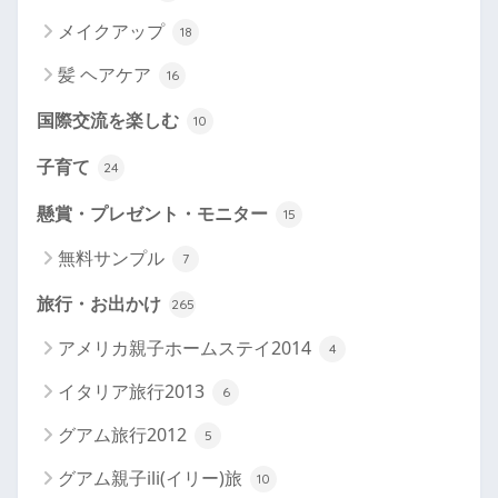
メイクアップ
18
髪 ヘアケア
16
国際交流を楽しむ
10
子育て
24
懸賞・プレゼント・モニター
15
無料サンプル
7
旅行・お出かけ
265
アメリカ親子ホームステイ2014
4
イタリア旅行2013
6
グアム旅行2012
5
グアム親子ili(イリー)旅
10