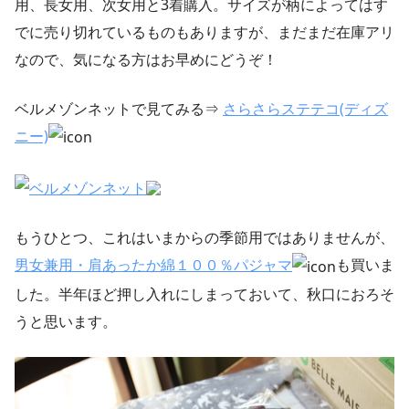
用、長女用、次女用と3着購入。サイズが柄によってはす
でに売り切れているものもありますが、まだまだ在庫アリ
なので、気になる方はお早めにどうぞ！
ベルメゾンネットで見てみる⇒
さらさらステテコ(ディズ
ニー)
もうひとつ、これはいまからの季節用ではありませんが、
男女兼用・肩あったか綿１００％パジャマ
も買いま
した。半年ほど押し入れにしまっておいて、秋口におろそ
うと思います。