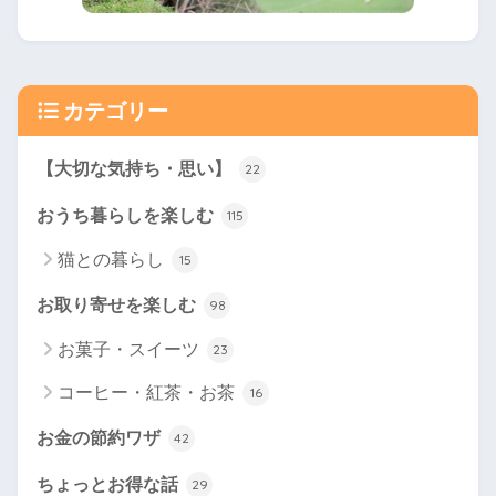
カテゴリー
【大切な気持ち・思い】
22
おうち暮らしを楽しむ
115
猫との暮らし
15
お取り寄せを楽しむ
98
お菓子・スイーツ
23
コーヒー・紅茶・お茶
16
お金の節約ワザ
42
ちょっとお得な話
29