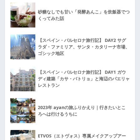
砂糖なしでも甘い「発酵あんこ」を炊飯器でつ
くってみた話
【スペイン・バルセロナ旅行記】 DAY2 サグ
ラダ・ファミリア、サンタ・カタリーナ市場、
ゴシック地区
【スペイン・バルセロナ旅行記】 DAY1 ガウ
ディ建築「カサ・バトリョ」と海辺のパエリャ
レストラン
2023年 ayanの旅ふりかえり｜行きたいとこ
ろへは行けるうちに
ETVOS（エトヴォス）専属メイクアップアー