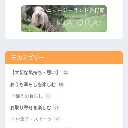
カテゴリー
【大切な気持ち・思い】
22
おうち暮らしを楽しむ
115
猫との暮らし
15
お取り寄せを楽しむ
98
お菓子・スイーツ
23