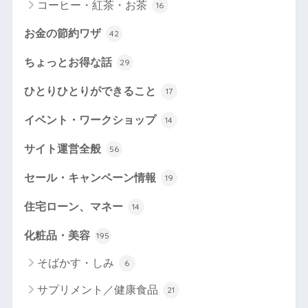
コーヒー・紅茶・お茶
16
お金の節約ワザ
42
ちょっとお得な話
29
ひとりひとりができること
17
イベント・ワークショップ
14
サイト運営全般
56
セール・キャンペーン情報
19
住宅ローン、マネー
14
化粧品・美容
195
そばかす・しみ
6
サプリメント／健康食品
21