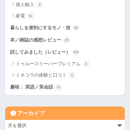
個人輸入
9
家電
16
暮らしを便利にするモノ・技
55
本／雑誌の感想レビュー
29
試してみました（レビュー）
139
トゥルースリーパープレミアム
4
ミネコラの体験と口コミ
5
趣味： 英語／英会話
12
アーカイブ