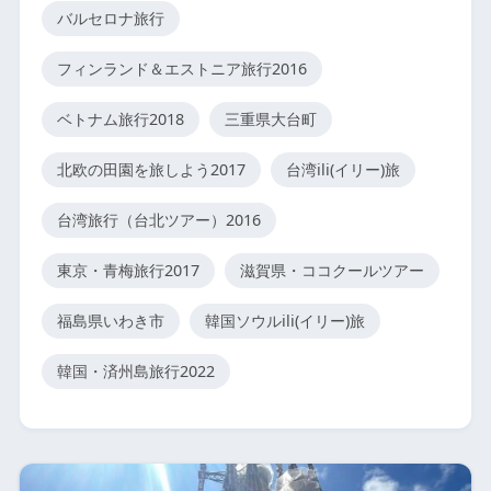
バルセロナ旅行
フィンランド＆エストニア旅行2016
ベトナム旅行2018
三重県大台町
北欧の田園を旅しよう2017
台湾ili(イリー)旅
台湾旅行（台北ツアー）2016
東京・青梅旅行2017
滋賀県・ココクールツアー
福島県いわき市
韓国ソウルili(イリー)旅
韓国・済州島旅行2022