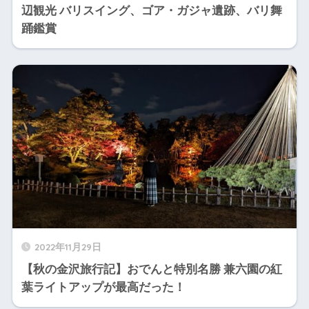
辺観光 バリスイング、ゴア・ガジャ遺跡、バリ舞
踊鑑賞
2022年11月29日
【秋の金沢旅行記】おでんと特別名勝 兼六園の紅
葉ライトアップが最高だった！