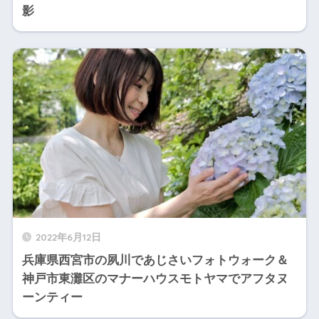
影
2022年6月12日
兵庫県西宮市の夙川であじさいフォトウォーク＆
神戸市東灘区のマナーハウスモトヤマでアフタヌ
ーンティー