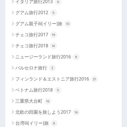
イタリア旅行2013
6
グアム旅行2012
5
グアム親子ili(イリー)旅
10
チェコ旅行2017
19
チェコ旅行2018
14
ニュージーランド旅行2016
8
バルセロナ旅行
2
フィンランド＆エストニア旅行2016
21
ベトナム旅行2018
5
三重県大台町
16
北欧の田園を旅しよう2017
16
台湾ili(イリー)旅
8