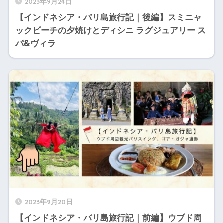
2023年9月24日
【インドネシア・バリ島旅行記｜後編】スミニャ
ックビーチの夕焼けとディシニ ラグジュアリー ス
パ&ヴィラ
2023年9月20日
【インドネシア・バリ島旅行記｜前編】ウブド周