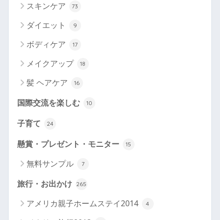
スキンケア
73
ダイエット
9
ボディケア
17
メイクアップ
18
髪 ヘアケア
16
国際交流を楽しむ
10
子育て
24
懸賞・プレゼント・モニター
15
無料サンプル
7
旅行・お出かけ
265
アメリカ親子ホームステイ2014
4