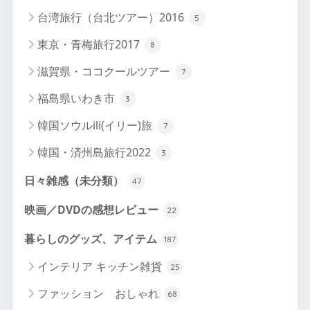
台湾旅行（台北ツアー）2016
5
東京・青梅旅行2017
8
滋賀県・ココクールツアー
7
福島県いわき市
3
韓国ソウルili(イリー)旅
7
韓国・済州島旅行2022
3
日々雑感（未分類）
47
映画／DVDの感想レビュー
22
暮らしのグッズ、アイテム
187
インテリア キッチン雑貨
25
ファッション おしゃれ
68