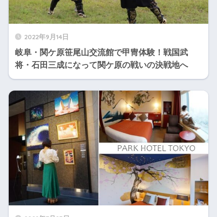
2022年9月14日
岐阜・関ケ原笹尾山交流館で甲冑体験！戦国武
将・石田三成になって関ケ原の戦いの決戦地へ