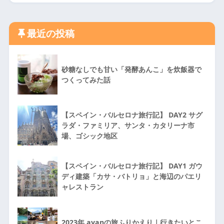
最近の投稿
砂糖なしでも甘い「発酵あんこ」を炊飯器で
つくってみた話
【スペイン・バルセロナ旅行記】 DAY2 サグ
ラダ・ファミリア、サンタ・カタリーナ市
場、ゴシック地区
【スペイン・バルセロナ旅行記】 DAY1 ガウ
ディ建築「カサ・バトリョ」と海辺のパエリ
ャレストラン
2023年 ayanの旅ふりかえり｜行きたいとこ