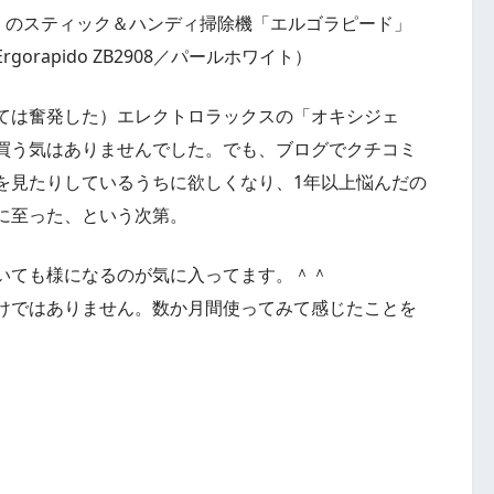
ックス）のスティック＆ハンディ掃除機「エルゴラピード」
rapido ZB2908／パールホワイト）
ては奮発した）エレクトロラックスの「オキシジェ
買う気はありませんでした。でも、ブログでクチコミ
を見たりしているうちに欲しくなり、1年以上悩んだの
に至った、という次第。
おいても様になるのが気に入ってます。＾＾
けではありません。数か月間使ってみて感じたことを