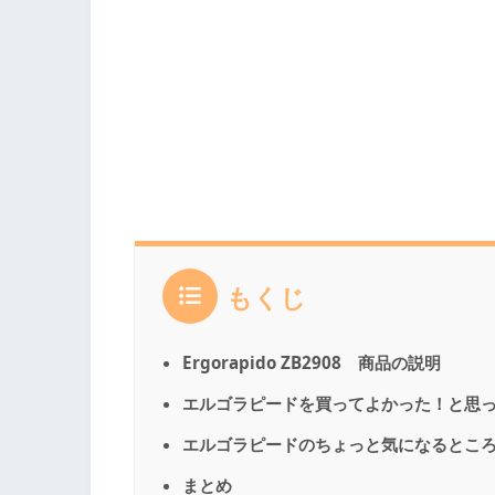
もくじ
Ergorapido ZB2908 商品の説明
エルゴラピードを買ってよかった！と思
エルゴラピードのちょっと気になるとこ
まとめ