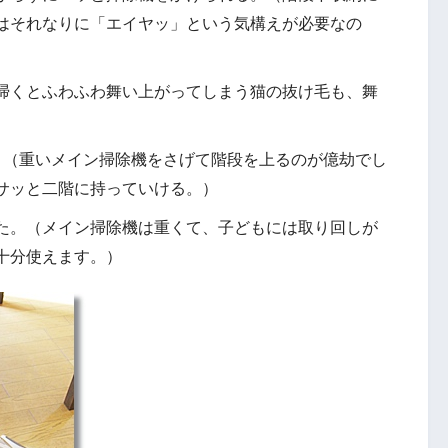
はそれなりに「エイヤッ」という気構えが必要なの
掃くとふわふわ舞い上がってしまう猫の抜け毛も、舞
。（重いメイン掃除機をさげて階段を上るのが億劫でし
サッと二階に持っていける。）
た。（メイン掃除機は重くて、子どもには取り回しが
十分使えます。）