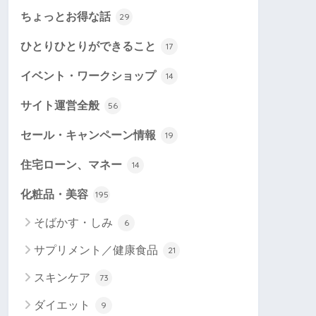
ちょっとお得な話
29
ひとりひとりができること
17
イベント・ワークショップ
14
サイト運営全般
56
セール・キャンペーン情報
19
住宅ローン、マネー
14
化粧品・美容
195
そばかす・しみ
6
サプリメント／健康食品
21
スキンケア
73
ダイエット
9