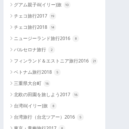
グアム親子ili(イリー)旅
10
チェコ旅行2017
19
チェコ旅行2018
14
ニュージーランド旅行2016
8
バルセロナ旅行
2
フィンランド＆エストニア旅行2016
21
ベトナム旅行2018
5
三重県大台町
16
北欧の田園を旅しよう2017
16
台湾ili(イリー)旅
8
台湾旅行（台北ツアー）2016
5
東京・青梅旅行2017
8