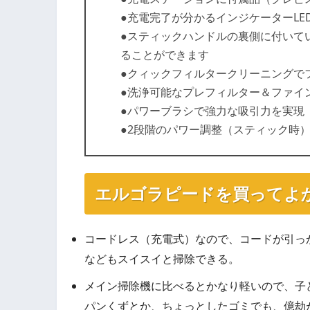
●充電完了が分かるインジケーターLE
●スティックハンドルの裏側に付いて
ることができます
●クィックフィルタークリーニングで
●洗浄可能なプレフィルター＆ファイ
●パワーブラシで強力な吸引力を実現
●2段階のパワー調整（スティック時
エルゴラピードを買ってよ
コードレス（充電式）なので、コードが引っ
などもスイスイと掃除できる。
メイン掃除機に比べるとかなり軽いので、子
パンくずとか、ちょっとしたゴミでも、億劫