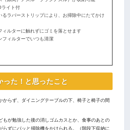
Dライト付
いるラバーストリップにより、お掃除中にたてかけ
フィルターに触れずにゴミを落とせます
ンフィルターでいつも清潔
）
かった！と思ったこと
かからず、ダイニングテーブルの下、椅子と椅子の間
どもが勉強した後の消しゴムカスとか、食事のあとの
がらずにパッと掃除機をかけられる。（階段下収納に