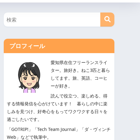
プロフィール
愛知県在住フリーランスライ
ター。旅好き。ねこ3匹と暮ら
してます。旅、英語、コーヒ
ーが好き。
読んで役立つ、楽しめる、得
する情報発信を心がけています！ 暮らしの中に楽
しみを見つけ、好奇心をもってワクワクする日々を
過ごしたいです。
「GOTRIP!」「Tech Team Journal」「ダ・ヴィンチ
Web」などで執筆中。