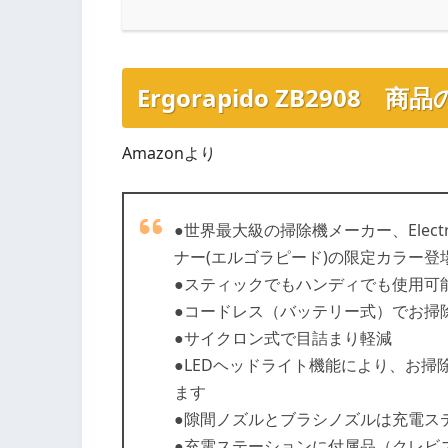
Ergorapido ZB2908 商
Amazonより
●世界最大級の掃除機メーカー、Elect
ナー(エルゴラピード)の限定カラー登
●スティックでもハンディでも使用可能
●コードレス（バッテリー式）でお掃
●サイクロン式で目詰まり軽減
●LEDヘッドライト機能により、お
ます
●隙間ノズルとブラシノズルは充電ス
●充電ステーションに付属品（クレビ