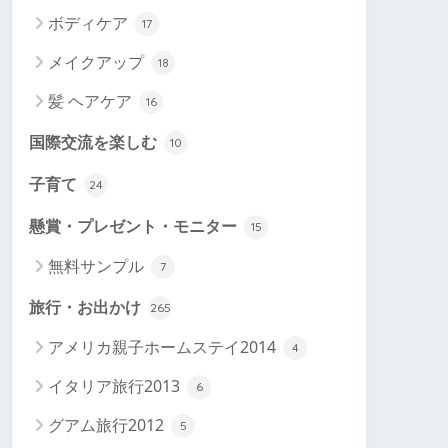
ボディケア
17
メイクアップ
18
髪 ヘアケア
16
国際交流を楽しむ
10
子育て
24
懸賞・プレゼント・モニター
15
無料サンプル
7
旅行・お出かけ
265
アメリカ親子ホームステイ2014
4
イタリア旅行2013
6
グアム旅行2012
5