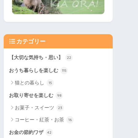
カテゴリー
【大切な気持ち・思い】
22
おうち暮らしを楽しむ
115
猫との暮らし
15
お取り寄せを楽しむ
98
お菓子・スイーツ
23
コーヒー・紅茶・お茶
16
お金の節約ワザ
42