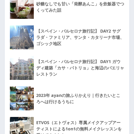
砂糖なしでも甘い「発酵あんこ」を炊飯器でつ
くってみた話
【スペイン・バルセロナ旅行記】 DAY2 サグ
ラダ・ファミリア、サンタ・カタリーナ市場、
ゴシック地区
【スペイン・バルセロナ旅行記】 DAY1 ガウ
ディ建築「カサ・バトリョ」と海辺のパエリャ
レストラン
2023年 ayanの旅ふりかえり｜行きたいとこ
ろへは行けるうちに
ETVOS（エトヴォス）専属メイクアップアー
ティストによる1on1の無料メイクレッスンを