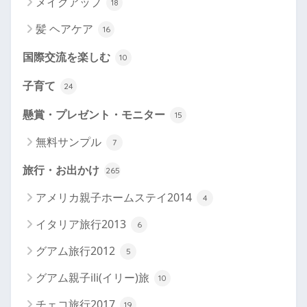
メイクアップ
18
髪 ヘアケア
16
国際交流を楽しむ
10
子育て
24
懸賞・プレゼント・モニター
15
無料サンプル
7
旅行・お出かけ
265
アメリカ親子ホームステイ2014
4
イタリア旅行2013
6
グアム旅行2012
5
グアム親子ili(イリー)旅
10
チェコ旅行2017
19