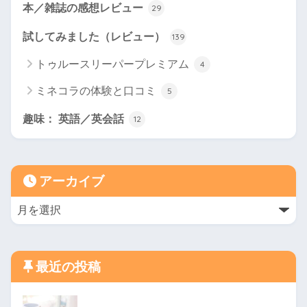
本／雑誌の感想レビュー
29
試してみました（レビュー）
139
トゥルースリーパープレミアム
4
ミネコラの体験と口コミ
5
趣味： 英語／英会話
12
アーカイブ
最近の投稿