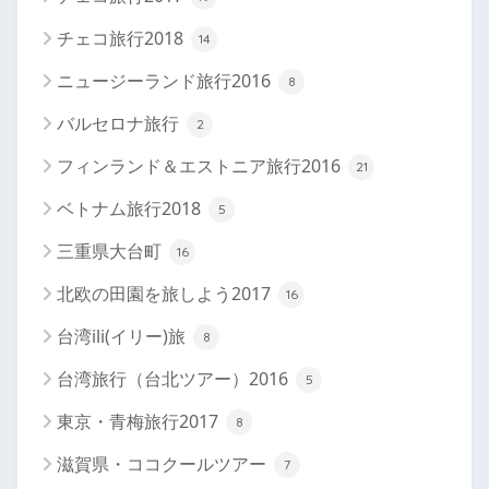
チェコ旅行2018
14
ニュージーランド旅行2016
8
バルセロナ旅行
2
フィンランド＆エストニア旅行2016
21
ベトナム旅行2018
5
三重県大台町
16
北欧の田園を旅しよう2017
16
台湾ili(イリー)旅
8
台湾旅行（台北ツアー）2016
5
東京・青梅旅行2017
8
滋賀県・ココクールツアー
7