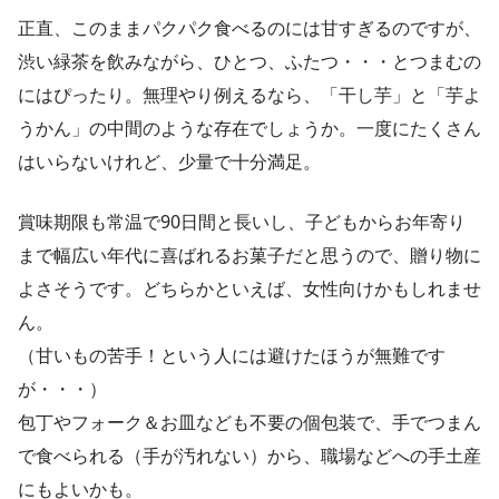
正直、このままパクパク食べるのには甘すぎるのですが、
渋い緑茶を飲みながら、ひとつ、ふたつ・・・とつまむの
にはぴったり。無理やり例えるなら、「干し芋」と「芋よ
うかん」の中間のような存在でしょうか。一度にたくさん
はいらないけれど、少量で十分満足。
賞味期限も常温で90日間と長いし、子どもからお年寄り
まで幅広い年代に喜ばれるお菓子だと思うので、贈り物に
よさそうです。どちらかといえば、女性向けかもしれませ
ん。
（甘いもの苦手！という人には避けたほうが無難です
が・・・）
包丁やフォーク＆お皿なども不要の個包装で、手でつまん
で食べられる（手が汚れない）から、職場などへの手土産
にもよいかも。