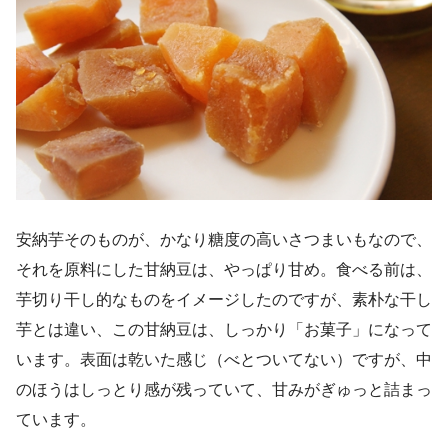
安納芋そのものが、かなり糖度の高いさつまいもなので、
それを原料にした甘納豆は、やっぱり甘め。食べる前は、
芋切り干し的なものをイメージしたのですが、素朴な干し
芋とは違い、この甘納豆は、しっかり「お菓子」になって
います。表面は乾いた感じ（べとついてない）ですが、中
のほうはしっとり感が残っていて、甘みがぎゅっと詰まっ
ています。