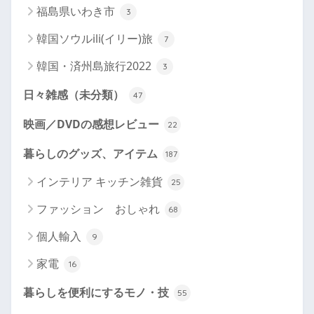
福島県いわき市
3
韓国ソウルili(イリー)旅
7
韓国・済州島旅行2022
3
日々雑感（未分類）
47
映画／DVDの感想レビュー
22
暮らしのグッズ、アイテム
187
インテリア キッチン雑貨
25
ファッション おしゃれ
68
個人輸入
9
家電
16
暮らしを便利にするモノ・技
55