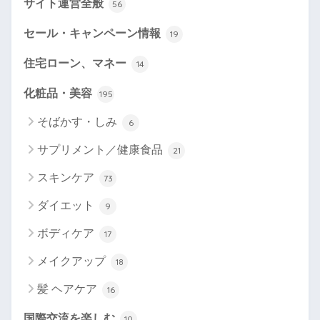
サイト運営全般
56
セール・キャンペーン情報
19
住宅ローン、マネー
14
化粧品・美容
195
そばかす・しみ
6
サプリメント／健康食品
21
スキンケア
73
ダイエット
9
ボディケア
17
メイクアップ
18
髪 ヘアケア
16
国際交流を楽しむ
10