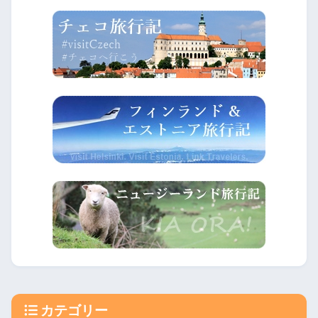
カテゴリー