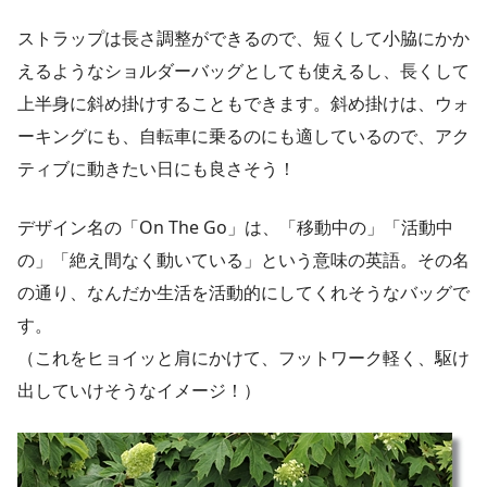
ストラップは長さ調整ができるので、短くして小脇にかか
えるようなショルダーバッグとしても使えるし、長くして
上半身に斜め掛けすることもできます。斜め掛けは、ウォ
ーキングにも、自転車に乗るのにも適しているので、アク
ティブに動きたい日にも良さそう！
デザイン名の「On The Go」は、「移動中の」「活動中
の」「絶え間なく動いている」という意味の英語。その名
の通り、なんだか生活を活動的にしてくれそうなバッグで
す。
（これをヒョイッと肩にかけて、フットワーク軽く、駆け
出していけそうなイメージ！）