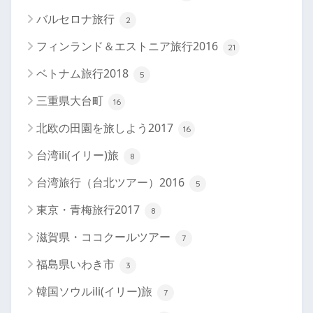
バルセロナ旅行
2
フィンランド＆エストニア旅行2016
21
ベトナム旅行2018
5
三重県大台町
16
北欧の田園を旅しよう2017
16
台湾ili(イリー)旅
8
台湾旅行（台北ツアー）2016
5
東京・青梅旅行2017
8
滋賀県・ココクールツアー
7
福島県いわき市
3
韓国ソウルili(イリー)旅
7