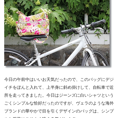
今日の午前中はいいお天気だったので、このバッグにデジ
イチをぽんと入れて、上半身に斜め掛けして、自転車で近
所を走ってきました。今日はジーンズに白いシャツという
ごくシンプルな恰好だったのですが、ヴェラのような海外
ブランドの華やかで目を引くデザインのバッグは、シンプ