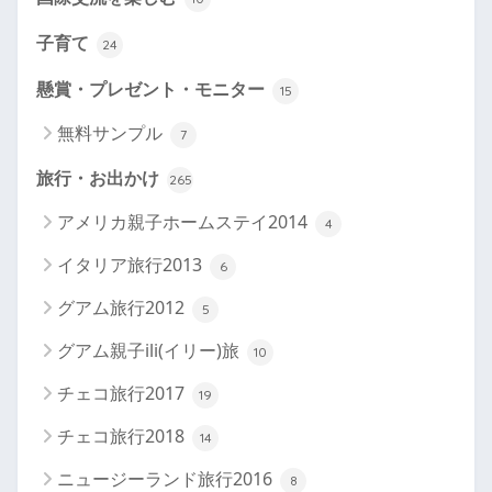
子育て
24
懸賞・プレゼント・モニター
15
無料サンプル
7
旅行・お出かけ
265
アメリカ親子ホームステイ2014
4
イタリア旅行2013
6
グアム旅行2012
5
グアム親子ili(イリー)旅
10
チェコ旅行2017
19
チェコ旅行2018
14
ニュージーランド旅行2016
8