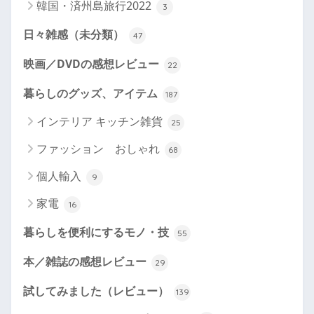
韓国・済州島旅行2022
3
日々雑感（未分類）
47
映画／DVDの感想レビュー
22
暮らしのグッズ、アイテム
187
インテリア キッチン雑貨
25
ファッション おしゃれ
68
個人輸入
9
家電
16
暮らしを便利にするモノ・技
55
本／雑誌の感想レビュー
29
試してみました（レビュー）
139