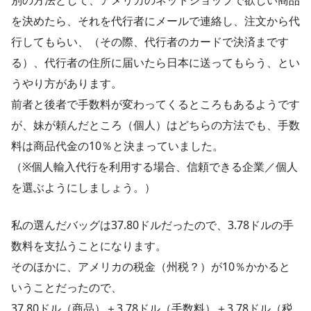
別の方法として、アメリカのネットショップで欲しい商品
を決めたら、それを代行者にメールで連絡し、注文から代
行してもらい、（その際、代行者のカードで決済まです
る）、代行者の住所に届いたら日本に送ってもらう、とい
うやり方があります。
前者と後者で手数料が変わってくるところもあるようです
が、妹が頼んだところ（個人）はどちらの方法でも、手数
料は商品代金の10％と決まっていました。
（※個人輸入代行を利用する場合、信頼できる企業／個人
を選ぶようにしましょう。）
私の選んだバッグは37.80ドルだったので、3.78ドルの手
数料を支払うことになります。
そのほかに、アメリカの税金（州税？）が10％かかると
いうことだったので、
37.80ドル（商品）＋3.78ドル（手数料）＋3.78ドル（税