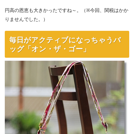
円高の恩恵も大きかったですね～。（※今回、関税はかか
りませんでした。）
毎日がアクティブになっちゃうバ
ッグ「オン・ザ・ゴー」