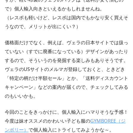
で）個人輸入向きといえるかもしれませんね。
（レスポも軽いけど、レスポは国内でもかなり安く買えそ
うなので、メリットが出にくい？）
価格面だけでなく、例えば、ヴェラの日本サイトでは扱っ
ていない（すでに廃番になっている）デザインがあったり
するので、そういうのを発掘する楽しみもありそうです。
ヴェラのUSサイトのメルマガ登録しておくと、ときどき
「特定の柄だけ半額セール」とか、「送料ディスカウント
キャンペーン」などの案内が届くので、チェックしてみる
のもいいかも。
今回のことをきっかけに、個人輸入にハマりそうな予感！
今度は妹オススメのかわいい子ども服の
GYMBOREE（ジ
ンボリー）
で個人輸入にトライしてみようかな～。