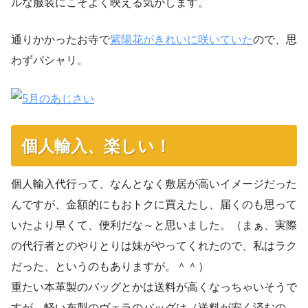
ルな服装にこそよく映える気がします。
通りかかったお寺で
紫陽花がきれいに咲いていた
ので、思
わずパシャリ。
個人輸入、楽しい！
個人輸入代行って、なんとなく敷居が高いイメージだった
んですが、金額的にもおトクに買えたし、届くのも思って
いたより早くて、便利だな～と思いました。（まぁ、実際
の代行者とのやりとりは妹がやってくれたので、私はラク
だった、というのもありますが。＾＾）
重たい本革製のバッグとかは送料が高くなっちゃいそうで
すが、軽い布製のヴェラのバッグは（送料が安く済むの