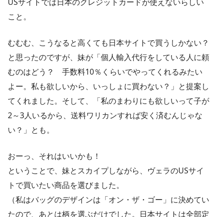
USサイトでは日本のクレジットカードが使えないらしい
こと。
むむむ、こうなると高くても日本サイトで買うしかない？
と思ったのですが、妹が「個人輸入代行をしている人に頼
むのはどう？ 手数料10％くらいでやってくれるみたい
よー。私も欲しいから、いっしょに買わない？」と提案し
てくれました。そして、「私のまわりにも欲しいって子が
2～3人いるから、送料ワリカンすれば安く済むんじゃな
い？」とも。
おーっ、それはいいかも！
ということで、妹とスカイプしながら、ヴェラのUSサイ
トで買いたい商品を選びました。
（私はバッグのデザインは「オン・ザ・ゴー」に決めてい
たので、あとは柄を選ぶだけでした。日本サイトは全部定