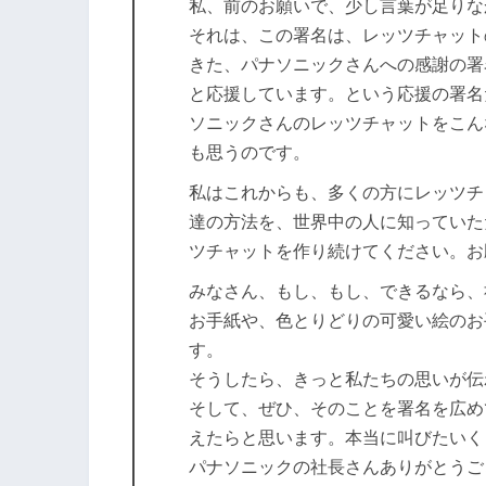
私、前のお願いで、少し言葉が足りな
それは、この署名は、レッツチャット
きた、パナソニックさんへの感謝の署
と応援しています。という応援の署名
ソニックさんのレッツチャットをこん
も思うのです。
私はこれからも、多くの方にレッツチ
達の方法を、世界中の人に知っていた
ツチャットを作り続けてください。お
みなさん、もし、もし、できるなら、
お手紙や、色とりどりの可愛い絵のお
す。
そうしたら、きっと私たちの思いが伝
そして、ぜひ、そのことを署名を広め
えたらと思います。本当に叫びたいく
パナソニックの社長さんありがとうご