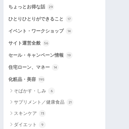
ちょっとお得な話
29
ひとりひとりができること
17
イベント・ワークショップ
14
サイト運営全般
56
セール・キャンペーン情報
19
住宅ローン、マネー
14
化粧品・美容
195
そばかす・しみ
6
サプリメント／健康食品
21
スキンケア
73
ダイエット
9