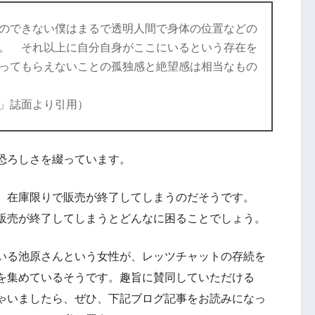
のできない僕はまるで透明人間で身体の位置などの
。 それ以上に自分自身がここにいるという存在を
ってもらえないことの孤独感と絶望感は相当なもの
」誌面より引用）
恐ろしさを綴っています。
、在庫限りで販売が終了してしまうのだそうです。
販売が終了してしまうとどんなに困ることでしょう。
いる池原さんという女性が、レッツチャットの存続を
を集めているそうです。趣旨に賛同していただける
ゃいましたら、ぜひ、下記ブログ記事をお読みになっ