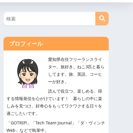
プロフィール
愛知県在住フリーランスライ
ター。旅好き。ねこ3匹と暮ら
してます。旅、英語、コーヒ
ーが好き。
読んで役立つ、楽しめる、得
する情報発信を心がけています！ 暮らしの中に楽
しみを見つけ、好奇心をもってワクワクする日々を
過ごしたいです。
「GOTRIP!」「Tech Team Journal」「ダ・ヴィンチ
Web」などで執筆中。