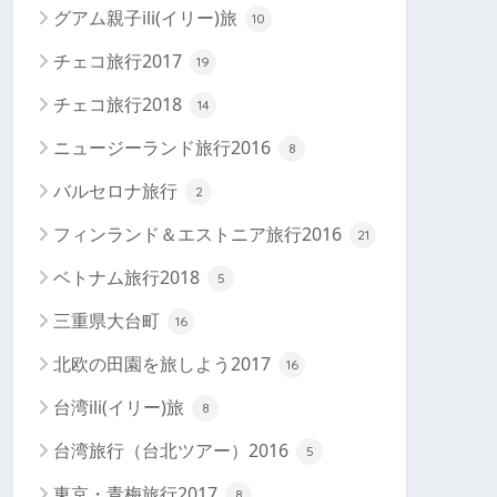
グアム親子ili(イリー)旅
10
チェコ旅行2017
19
チェコ旅行2018
14
ニュージーランド旅行2016
8
バルセロナ旅行
2
フィンランド＆エストニア旅行2016
21
ベトナム旅行2018
5
三重県大台町
16
北欧の田園を旅しよう2017
16
台湾ili(イリー)旅
8
台湾旅行（台北ツアー）2016
5
東京・青梅旅行2017
8