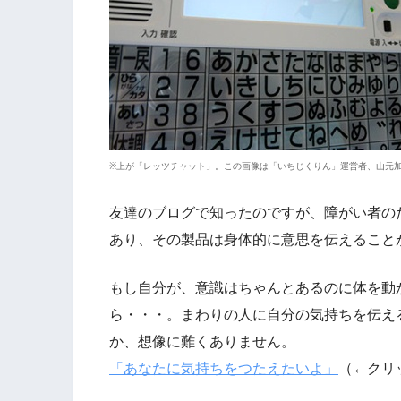
※上が「レッツチャット」。この画像は「いちじくりん」運営者、山元
友達のブログで知ったのですが、障がい者の
あり、その製品は身体的に意思を伝えること
もし自分が、意識はちゃんとあるのに体を動
ら・・・。まわりの人に自分の気持ちを伝え
か、想像に難くありません。
「あなたに気持ちをつたえたいよ」
（←クリ