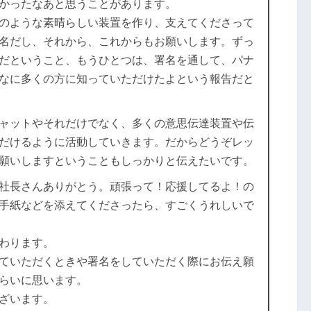
かったなあと思うことがあります。
のような素晴らしい装置を作り、支えてくださって
名だし、それから、これからもお願いします。ずっ
だということ、もうひとつは、署名を通して、パナ
なに多くの方に知っていただけたよという報告だと
ャットやそれだけでなく、多くの意思伝達装置や伝
だけるように活動していきます。だからどうぞレッ
願いしますということもしっかりと伝えたいです。
社長さんありがとう。頑張って！応援してるよ！の
手紙などを添えてくださったら、すごくうれしいで
わります。
ていただくときや署名をしていただく際にお伝え願
らいに思います。
ざいます。