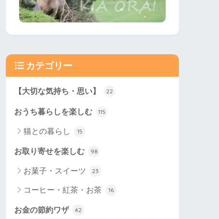
カテゴリー
【大切な気持ち・思い】
22
おうち暮らしを楽しむ
115
猫との暮らし
15
お取り寄せを楽しむ
98
お菓子・スイーツ
23
コーヒー・紅茶・お茶
16
お金の節約ワザ
42