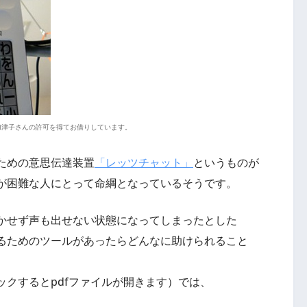
加津子さんの許可を得てお借りしています。
ための意思伝達装置
「レッツチャット」
というものが
が困難な人にとって命綱となっているそうです。
かせず声も出せない状態になってしまったとした
るためのツールがあったらどんなに助けられること
ックするとpdfファイルが開きます）では、