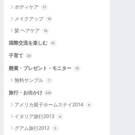
ボディケア
17
メイクアップ
18
髪 ヘアケア
16
国際交流を楽しむ
10
子育て
24
懸賞・プレゼント・モニター
15
無料サンプル
7
旅行・お出かけ
265
アメリカ親子ホームステイ2014
4
イタリア旅行2013
6
グアム旅行2012
5