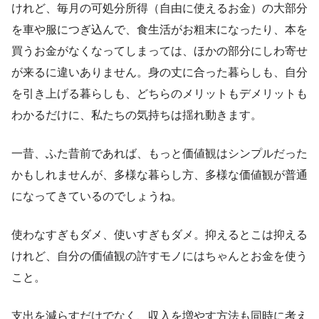
けれど、毎月の可処分所得（自由に使えるお金）の大部分
を車や服につぎ込んで、食生活がお粗末になったり、本を
買うお金がなくなってしまっては、ほかの部分にしわ寄せ
が来るに違いありません。身の丈に合った暮らしも、自分
を引き上げる暮らしも、どちらのメリットもデメリットも
わかるだけに、私たちの気持ちは揺れ動きます。
一昔、ふた昔前であれば、もっと価値観はシンプルだった
かもしれませんが、多様な暮らし方、多様な価値観が普通
になってきているのでしょうね。
使わなすぎもダメ、使いすぎもダメ。抑えるとこは抑える
けれど、自分の価値観の許すモノにはちゃんとお金を使う
こと。
支出を減らすだけでなく、収入を増やす方法も同時に考え