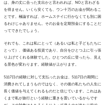
は、身の丈に合った支出かと言われれば、NOと言わざる
を得ません。いくら安くても、ウン十万のお金が関わるこ
とです。極論すれば、ホームステイに行かなくても別に困
るわけじゃありません。そのお金を定期預金にすることだ
ってできたでしょう。
それでも、これは私にとって（あるいは私と子どもたちに
とって）、価値ある投資であり、自分をひとつ上に引っ張
り上げてくれる体験でした。ひとつの丘に登ったら、見え
る景色が変わります。経験値が上がります。
5泊7日の経験に対して支払ったお金は、5泊7日の期間に
消費されてしまうものではなく、その後の私たちの人生に
長く価値を与えてくれるものだと信じています。これはあ
くまで私が旅行という経験に重きを置いているからです