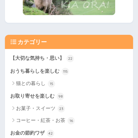
カテゴリー
【大切な気持ち・思い】
22
おうち暮らしを楽しむ
115
猫との暮らし
15
お取り寄せを楽しむ
98
お菓子・スイーツ
23
コーヒー・紅茶・お茶
16
お金の節約ワザ
42