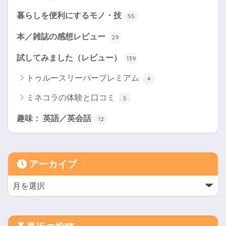
暮らしを便利にするモノ・技
55
本／雑誌の感想レビュー
29
試してみました（レビュー）
139
トゥルースリーパープレミアム
4
ミネコラの体験と口コミ
5
趣味： 英語／英会話
12
アーカイブ