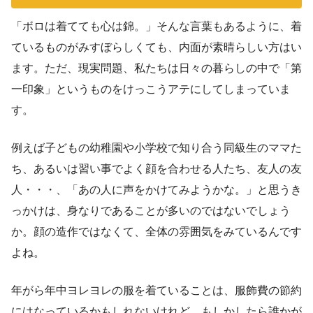
「ボロは着てても心は錦。」そんな言葉もあるように、着
ているものがみすぼらしくても、内面が素晴らしい方はい
ます。ただ、現実問題、私たちは日々の暮らしの中で「第
一印象」というものをけっこうアテにしてしまっていま
す。
例えば子どもの幼稚園や小学校で知り合う同級生のママた
ち、あるいは習い事でよく顔を合わせる人たち、友人の友
人・・・、「あの人に声をかけてみようかな。」と思うき
っかけは、身なりであることが多いのではないでしょう
か。顔の造作ではなくて、全体の雰囲気をみているんです
よね。
年がら年中ヨレヨレの服を着ていることは、服飾費の節約
にはなっているかもしれないけれど、もしかしたら誰かが