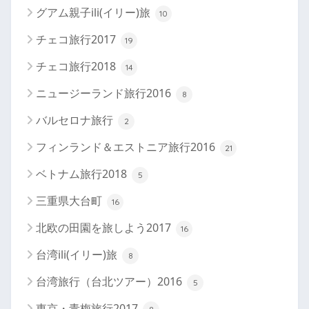
グアム親子ili(イリー)旅
10
チェコ旅行2017
19
チェコ旅行2018
14
ニュージーランド旅行2016
8
バルセロナ旅行
2
フィンランド＆エストニア旅行2016
21
ベトナム旅行2018
5
三重県大台町
16
北欧の田園を旅しよう2017
16
台湾ili(イリー)旅
8
台湾旅行（台北ツアー）2016
5
東京・青梅旅行2017