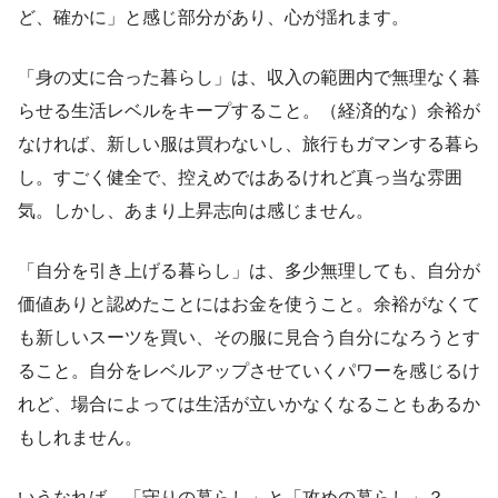
ど、確かに」と感じ部分があり、心が揺れます。
「身の丈に合った暮らし」は、収入の範囲内で無理なく暮
らせる生活レベルをキープすること。（経済的な）余裕が
なければ、新しい服は買わないし、旅行もガマンする暮ら
し。すごく健全で、控えめではあるけれど真っ当な雰囲
気。しかし、あまり上昇志向は感じません。
「自分を引き上げる暮らし」は、多少無理しても、自分が
価値ありと認めたことにはお金を使うこと。余裕がなくて
も新しいスーツを買い、その服に見合う自分になろうとす
ること。自分をレベルアップさせていくパワーを感じるけ
れど、場合によっては生活が立いかなくなることもあるか
もしれません。
いうなれば、「守りの暮らし」と「攻めの暮らし」？