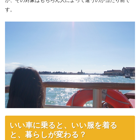
が、その対象はもちろん人によって違うのが当たり前で
す。
いい車に乗ると、いい服を着る
と、暮らしが変わる？