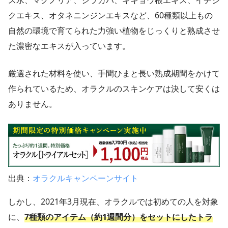
ス水、マグノリア、シラカバ、キキョウ根エキス、イチジ
クエキス、オタネニンジンエキスなど、60種類以上もの
自然の環境で育てられた力強い植物をじっくりと熟成させ
た濃密なエキスが入っています。
厳選された材料を使い、手間ひまと長い熟成期間をかけて
作られているため、オラクルのスキンケアは決して安くは
ありません。
出典：
オラクルキャンペーンサイト
しかし、2021年3月現在、オラクルでは初めての人を対象
に、
7種類のアイテム（約1週間分）をセットにしたトラ