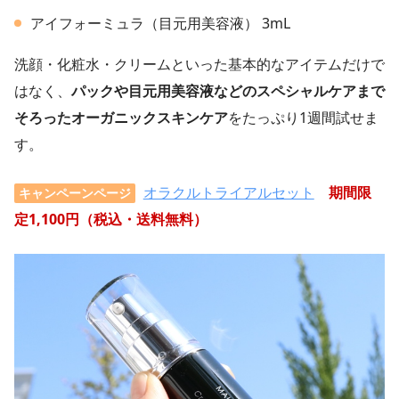
アイフォーミュラ（目元用美容液） 3mL
洗顔・化粧水・クリームといった基本的なアイテムだけで
はなく、
パックや目元用美容液などのスペシャルケアまで
そろったオーガニックスキンケア
をたっぷり1週間試せま
す。
オラクルトライアルセット
期間限
キャンペーンページ
定1,100円（税込・送料無料）