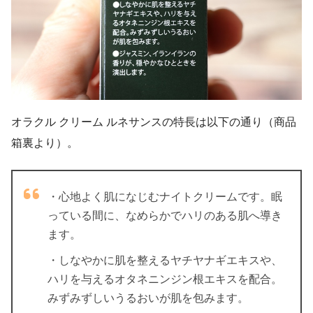
オラクル クリーム ルネサンスの特長は以下の通り（商品
箱裏より）。
・心地よく肌になじむナイトクリームです。眠
っている間に、なめらかでハリのある肌へ導き
ます。
・しなやかに肌を整えるヤチヤナギエキスや、
ハリを与えるオタネニンジン根エキスを配合。
みずみずしいうるおいが肌を包みます。