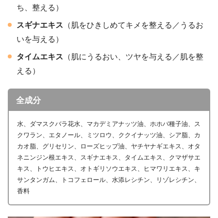
ち、整える）
スギナエキス
（肌をひきしめてキメを整える／うるお
いを与える）
タイムエキス
（肌にうるおい、ツヤを与える／肌を整
える）
全成分
水、ダマスクバラ花水、マカデミアナッツ油、ホホバ種子油、ス
クワラン、エタノール、ミツロウ、ククイナッツ油、シア脂、カ
カオ脂、グリセリン、ローズヒップ油、ヤチヤナギエキス、オタ
ネニンジン根エキス、スギナエキス、タイムエキス、クマザサエ
キス、トウヒエキス、オトギリソウエキス、ヒマワリエキス、キ
サンタンガム、トコフェロール、水添レシチン、リゾレシチン、
香料