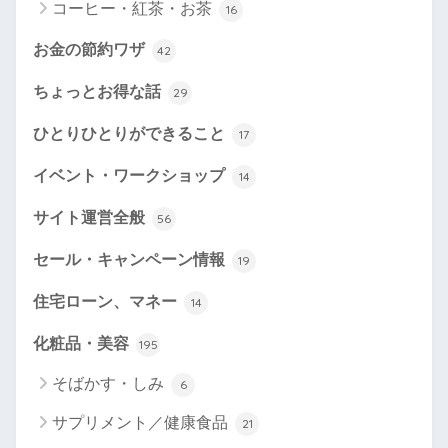
コーヒー・紅茶・お茶
16
お金の節約ワザ
42
ちょっとお得な話
29
ひとりひとりができること
17
イベント・ワークショップ
14
サイト運営全般
56
セール・キャンペーン情報
19
住宅ローン、マネー
14
化粧品・美容
195
そばかす・しみ
6
サプリメント／健康食品
21