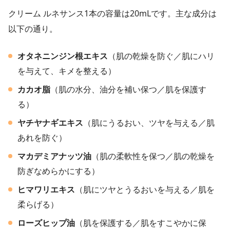
クリーム ルネサンス1本の容量は20mLです。主な成分は
以下の通り。
オタネニンジン根エキス
（肌の乾燥を防ぐ／肌にハリ
を与えて、キメを整える）
カカオ脂
（肌の水分、油分を補い保つ／肌を保護す
る）
ヤチヤナギエキス
（肌にうるおい、ツヤを与える／肌
あれを防ぐ）
マカデミアナッツ油
（肌の柔軟性を保つ／肌の乾燥を
防ぎなめらかにする）
ヒマワリエキス
（肌にツヤとうるおいを与える／肌を
柔らげる）
ローズヒップ油
（肌を保護する／肌をすこやかに保