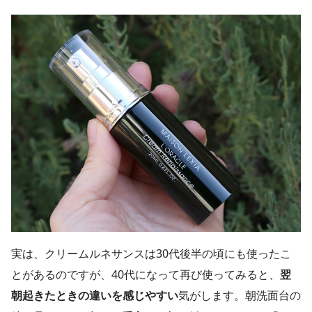
実は、クリームルネサンスは30代後半の頃にも使ったこ
とがあるのですが、40代になって再び使ってみると、
翌
朝起きたときの違いを感じやすい
気がします。朝洗面台の