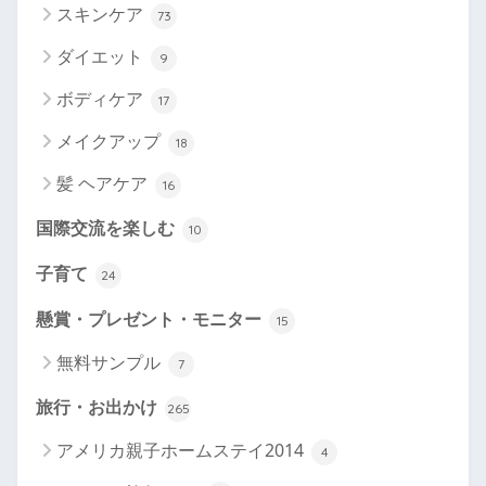
スキンケア
73
ダイエット
9
ボディケア
17
メイクアップ
18
髪 ヘアケア
16
国際交流を楽しむ
10
子育て
24
懸賞・プレゼント・モニター
15
無料サンプル
7
旅行・お出かけ
265
アメリカ親子ホームステイ2014
4