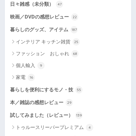
日々雑感（未分類）
47
映画／DVDの感想レビュー
22
暮らしのグッズ、アイテム
187
インテリア キッチン雑貨
25
ファッション おしゃれ
68
個人輸入
9
家電
16
暮らしを便利にするモノ・技
55
本／雑誌の感想レビュー
29
試してみました（レビュー）
139
トゥルースリーパープレミアム
4