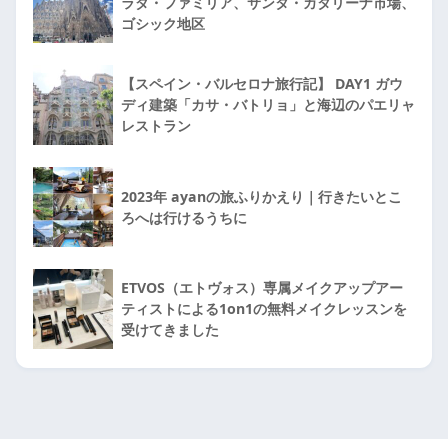
ラダ・ファミリア、サンタ・カタリーナ市場、
ゴシック地区
【スペイン・バルセロナ旅行記】 DAY1 ガウ
ディ建築「カサ・バトリョ」と海辺のパエリャ
レストラン
2023年 ayanの旅ふりかえり｜行きたいとこ
ろへは行けるうちに
ETVOS（エトヴォス）専属メイクアップアー
ティストによる1on1の無料メイクレッスンを
受けてきました