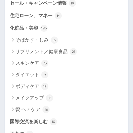
セール・キャンペーン情報
19
住宅ローン、マネー
14
化粧品・美容
195
そばかす・しみ
6
サプリメント／健康食品
21
スキンケア
73
ダイエット
9
ボディケア
17
メイクアップ
18
髪 ヘアケア
16
国際交流を楽しむ
10