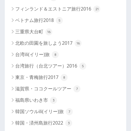
フィンランド＆エストニア旅行2016
21
ベトナム旅行2018
5
三重県大台町
16
北欧の田園を旅しよう2017
16
台湾ili(イリー)旅
8
台湾旅行（台北ツアー）2016
5
東京・青梅旅行2017
8
滋賀県・ココクールツアー
7
福島県いわき市
3
韓国ソウルili(イリー)旅
7
韓国・済州島旅行2022
3