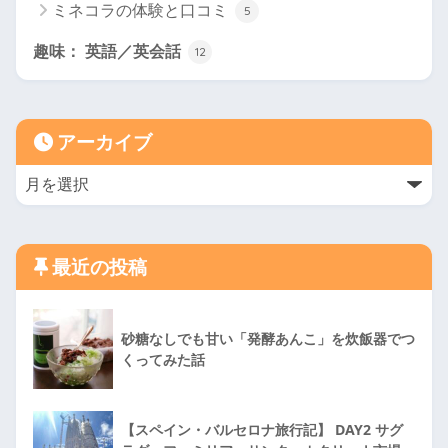
ミネコラの体験と口コミ
5
趣味： 英語／英会話
12
アーカイブ
最近の投稿
砂糖なしでも甘い「発酵あんこ」を炊飯器でつ
くってみた話
【スペイン・バルセロナ旅行記】 DAY2 サグ