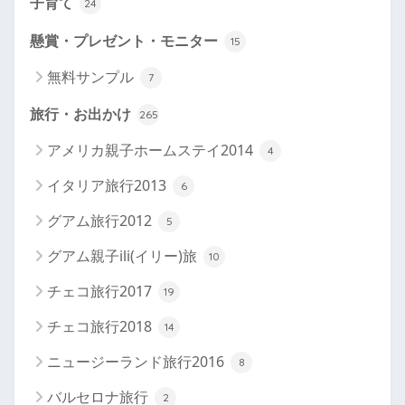
子育て
24
懸賞・プレゼント・モニター
15
無料サンプル
7
旅行・お出かけ
265
アメリカ親子ホームステイ2014
4
イタリア旅行2013
6
グアム旅行2012
5
グアム親子ili(イリー)旅
10
チェコ旅行2017
19
チェコ旅行2018
14
ニュージーランド旅行2016
8
バルセロナ旅行
2