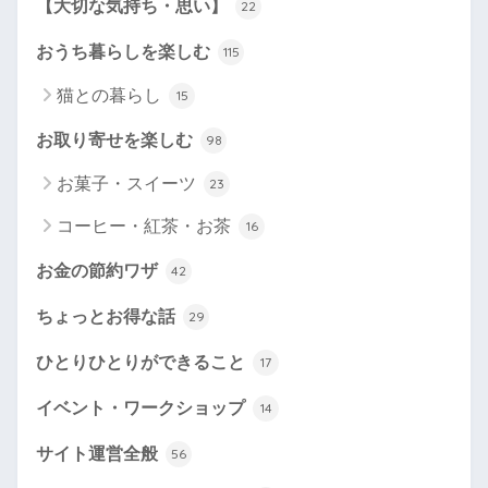
【大切な気持ち・思い】
22
おうち暮らしを楽しむ
115
猫との暮らし
15
お取り寄せを楽しむ
98
お菓子・スイーツ
23
コーヒー・紅茶・お茶
16
お金の節約ワザ
42
ちょっとお得な話
29
ひとりひとりができること
17
イベント・ワークショップ
14
サイト運営全般
56