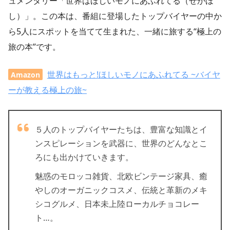
ュメンタリー「世界はほしいモノにあふれてる（せかほ
し）」。この本は、番組に登場したトップバイヤーの中か
ら5人にスポットを当てて生まれた、一緒に旅する“極上の
旅の本”です。
世界はもっと!ほしいモノにあふれてる ~バイヤ
Amazon
ーが教える極上の旅~
５人のトップバイヤーたちは、豊富な知識とイ
ンスピレーションを武器に、世界のどんなとこ
ろにも出かけていきます。
魅惑のモロッコ雑貨、北欧ビンテージ家具、癒
やしのオーガニックコスメ、伝統と革新のメキ
シコグルメ、日本未上陸ローカルチョコレー
ト…。