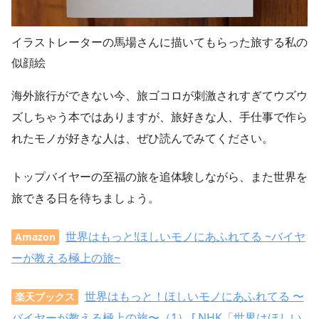
イラストレーターの馬場さんに描いてもらった旅する私の
似顔絵
海外旅行ができない今、旅ゴコロが刺激されすぎてウズウ
ズしちゃう本ではありますが、旅好きな人、手仕事で作ら
れたモノが好きな人は、ぜひ読んでみてください。
トップバイヤーの至福の旅を追体験しながら、また世界を
旅できる日を待ちましょう。
世界はもっと!ほしいモノにあふれてる ~バイヤ
Amazon
ーが教える極上の旅~
世界はもっと！ほしいモノにあふれてる 〜
楽天ブックス
バイヤーが教える極上の旅〜（1） [ NHK「世界はほしい