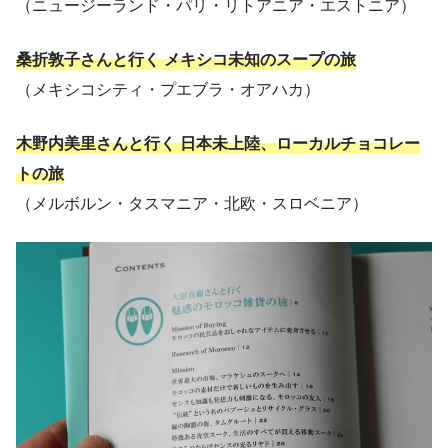
（ニュージーランド・パリ・リトアニア・エストニア）
桑折敦子さんと行く メキシコ未知のスープの旅
（メキシコシティ・プエブラ・オアハカ）
木野内美里さんと行く 日本未上陸、ローカルチョコレー
トの旅
（メルボルン・タスマニア・北欧・スロベニア）