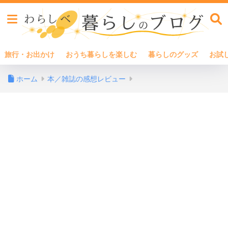
旅行・お出かけ
おうち暮らしを楽しむ
暮らしのグッズ
お試
ホーム
本／雑誌の感想レビュー