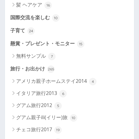
髪 ヘアケア
16
国際交流を楽しむ
10
子育て
24
懸賞・プレゼント・モニター
15
無料サンプル
7
旅行・お出かけ
265
アメリカ親子ホームステイ2014
4
イタリア旅行2013
6
グアム旅行2012
5
グアム親子ili(イリー)旅
10
チェコ旅行2017
19