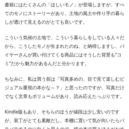
書籍にはたくさんの「ほしいモノ」が登場しますが、すべ
てのモノにストーリーがあり、土地の風土や作り手の暮ら
しが透けて見えるのがとても良いです。
こういう気候の土地で、こういう暮らしをしている人々だ
から、こうしたモノが生まれたのね、と納得しますし、バ
イヤーさんが買い付けてくる商品にはそうした背景も”コ
ミ”だから魅力があるんだと分かります。
ちなみに、私は買う前は「写真多めの、目で見て楽しむビ
ジュアル重視の本かな～？」と思ったのですが、写真だけ
でなく文章もボリュームがあり、読み応えたっぷりです。
Kindle版もあり、そちらのほうが値段は少し安いのです
が、装丁がとても素敵だし、本棚に置いて気が向いたらパ