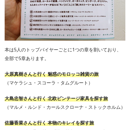
本は5人のトップバイヤーごとに1つの章を割いており、
全部で5章あります。
大原真樹さんと行く 魅惑のモロッコ雑貨の旅
（マケラシュ・スコーラ・タムグルート）
大島忠智さんと行く 北欧ビンテージ家具を探す旅
（マルメ・ルンド・カールスクローナ・ストックホルム）
佐藤香菜さんと行く 本物のキレイを探す旅