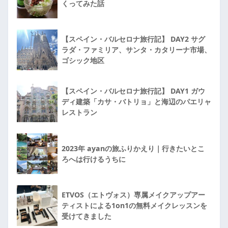
くってみた話
【スペイン・バルセロナ旅行記】 DAY2 サグ
ラダ・ファミリア、サンタ・カタリーナ市場、
ゴシック地区
【スペイン・バルセロナ旅行記】 DAY1 ガウ
ディ建築「カサ・バトリョ」と海辺のパエリャ
レストラン
2023年 ayanの旅ふりかえり｜行きたいとこ
ろへは行けるうちに
ETVOS（エトヴォス）専属メイクアップアー
ティストによる1on1の無料メイクレッスンを
受けてきました