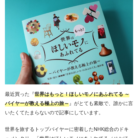
最近買った『
世界はもっと！ほしいモノにあふれてる ～
バイヤーが教える極上の旅～
』がとても素敵で、誰かに言
いたくてたまらないので記事にしています。
世界を旅するトップバイヤーに密着したNHK総合のドキ