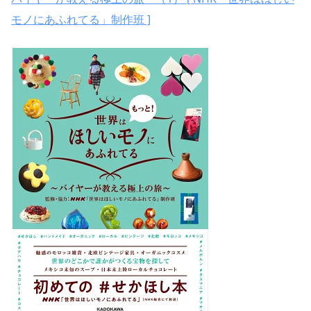
モノにあふれてる」制作班 ]