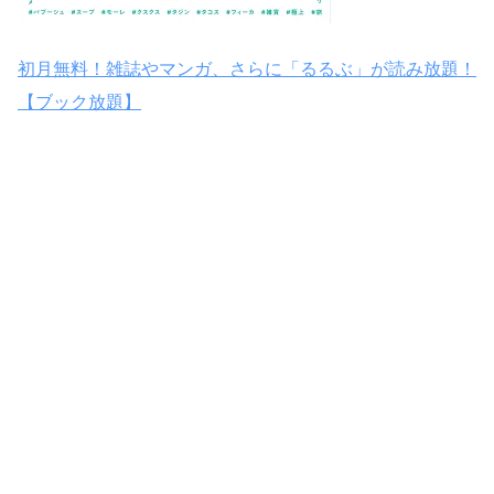
初月無料！雑誌やマンガ、さらに「るるぶ」が読み放題！
【ブック放題】