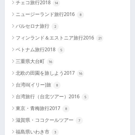
チェコ旅行2018
14
ニュージーランド旅行2016
8
バルセロナ旅行
2
フィンランド＆エストニア旅行2016
21
ベトナム旅行2018
5
三重県大台町
16
北欧の田園を旅しよう2017
16
台湾ili(イリー)旅
8
台湾旅行（台北ツアー）2016
5
東京・青梅旅行2017
8
滋賀県・ココクールツアー
7
福島県いわき市
3