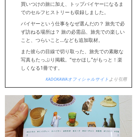
買いつけの旅に加え、トップバイヤーになるま
でのセルフヒストリーも収録しました。
バイヤーという仕事をなぜ選んだの？ 旅先で必
ず訪ねる場所は？ 旅の必需品、旅先での楽しい
こと、つらいこと…なども追加取材。
また彼らの目線で切り取った、旅先での素敵な
写真もたっぷり掲載。“せかほし”がもっと！楽
しくなる1冊です。
KADOKAWAオフィシャルサイト
より引用