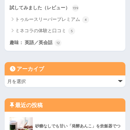
試してみました（レビュー）
139
トゥルースリーパープレミアム
4
ミネコラの体験と口コミ
5
趣味： 英語／英会話
12
アーカイブ
最近の投稿
砂糖なしでも甘い「発酵あんこ」を炊飯器でつ