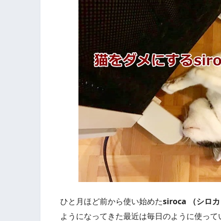
ひと月ほど前から使い始めた
siroca （
ようになってきた最近は毎日のように使って