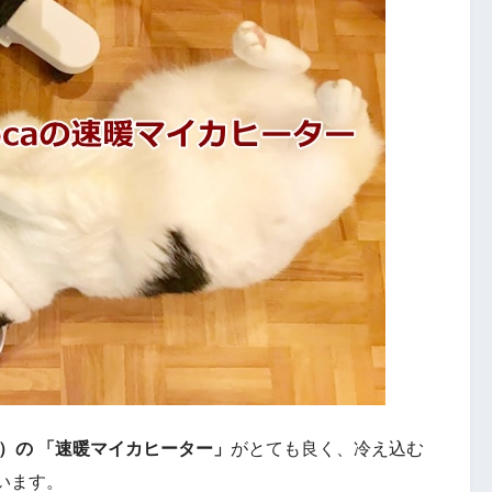
シロカ）の 「速暖マイカヒーター」
がとても良く、冷え込む
います。