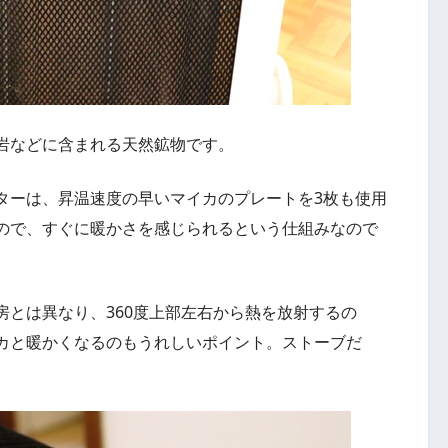
岩などに含まれる天然鉱物です。
ターは、昇温速度の早いマイカのプレートを3枚も使用
ので、すぐに暖かさを感じられるという仕組みなので
とは異なり、360度上部左右から熱を放射するの
カと暖かくなるのもうれしいポイント。ストーブだ