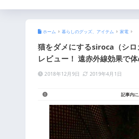
ホーム
暮らしのグッズ、アイテム
家電
猫をダメにするsiroca（
レビュー！ 遠赤外線効果で
2018年12月9日
2019年4月1日
記事内に