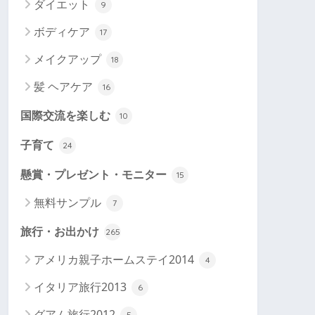
ダイエット
9
ボディケア
17
メイクアップ
18
髪 ヘアケア
16
国際交流を楽しむ
10
子育て
24
懸賞・プレゼント・モニター
15
無料サンプル
7
旅行・お出かけ
265
アメリカ親子ホームステイ2014
4
イタリア旅行2013
6
グアム旅行2012
5