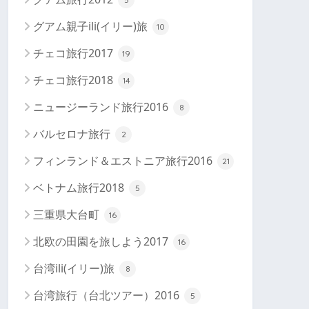
グアム親子ili(イリー)旅
10
チェコ旅行2017
19
チェコ旅行2018
14
ニュージーランド旅行2016
8
バルセロナ旅行
2
フィンランド＆エストニア旅行2016
21
ベトナム旅行2018
5
三重県大台町
16
北欧の田園を旅しよう2017
16
台湾ili(イリー)旅
8
台湾旅行（台北ツアー）2016
5