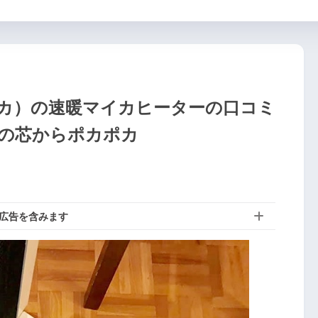
シロカ）の速暖マイカヒーターの口コミ
体の芯からポカポカ
広告を含みます