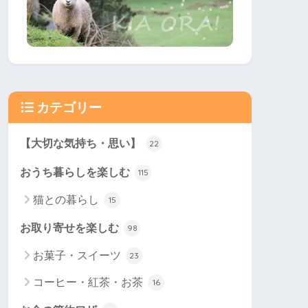
カテゴリー
【大切な気持ち・思い】
22
おうち暮らしを楽しむ
115
猫との暮らし
15
お取り寄せを楽しむ
98
お菓子・スイーツ
23
コーヒー・紅茶・お茶
16