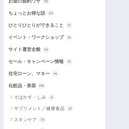
お金の節約ワザ
42
ちょっとお得な話
29
ひとりひとりができること
17
イベント・ワークショップ
14
サイト運営全般
56
セール・キャンペーン情報
19
住宅ローン、マネー
14
化粧品・美容
195
そばかす・しみ
6
サプリメント／健康食品
21
スキンケア
73