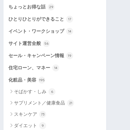
ちょっとお得な話
29
ひとりひとりができること
17
イベント・ワークショップ
14
サイト運営全般
56
セール・キャンペーン情報
19
住宅ローン、マネー
14
化粧品・美容
195
そばかす・しみ
6
サプリメント／健康食品
21
スキンケア
73
ダイエット
9