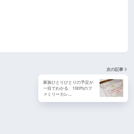
次の記事
家族ひとりひとりの予定が
一目でわかる、100均のフ
ァミリーカレ…