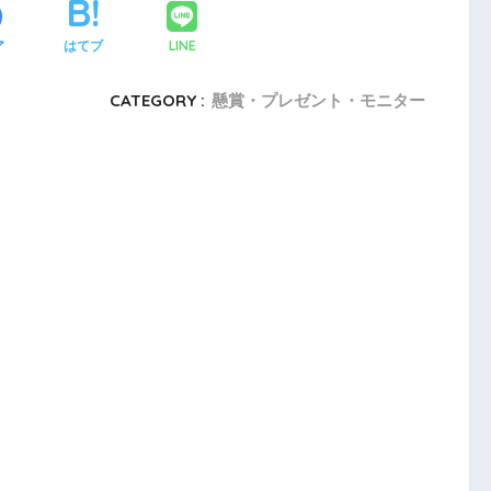
ア
はてブ
LINE
CATEGORY :
懸賞・プレゼント・モニター