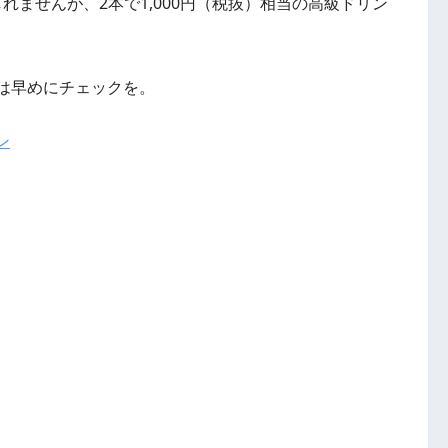
れませんが、2本で1,000円（税抜）相当の高級ドリン
方は早めにチェックを。
ン