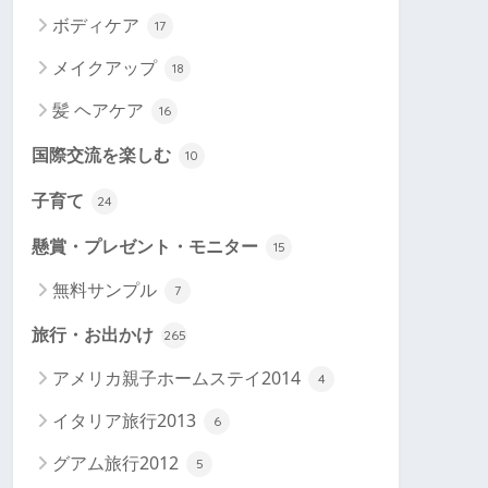
ボディケア
17
メイクアップ
18
髪 ヘアケア
16
国際交流を楽しむ
10
子育て
24
懸賞・プレゼント・モニター
15
無料サンプル
7
旅行・お出かけ
265
アメリカ親子ホームステイ2014
4
イタリア旅行2013
6
グアム旅行2012
5