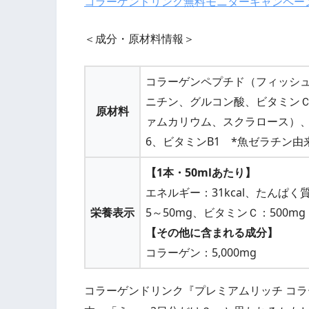
コラーゲンドリンク無料モニターキャンペー
＜成分・原材料情報＞
コラーゲンペプチド（フィッシ
ニチン、グルコン酸、ビタミン
原材料
ァムカリウム、スクラロース）、
6、ビタミンB1 *魚ゼラチン由
【1本・50mlあたり】
エネルギー：31kcal、たんぱく
栄養表示
5～50mg、ビタミンＣ：500mg
【その他に含まれる成分】
コラーゲン：5,000mg
コラーゲンドリンク『プレミアムリッチ コラー