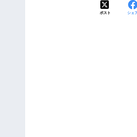
ポスト
シェ