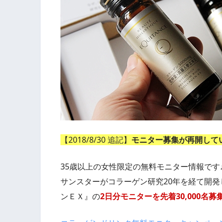
【2018/8/30 追記】
モニター募集が再開して
35歳以上の女性限定の無料モニター情報で
サンスターがコラーゲン研究20年を経て開発
ンＥＸ』の
2日分モニターを先着30,000名募