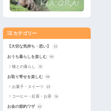
カテゴリー
【大切な気持ち・思い】
22
おうち暮らしを楽しむ
115
猫との暮らし
15
お取り寄せを楽しむ
98
お菓子・スイーツ
23
コーヒー・紅茶・お茶
16
お金の節約ワザ
42