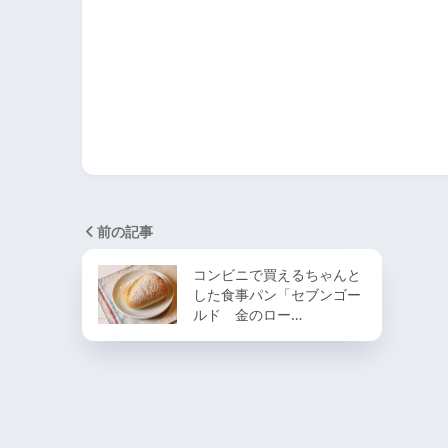
前の記事
コンビニで買えるちゃんと
した食事パン「セブンゴー
ルド 金のロー…