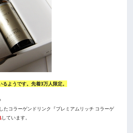
いるようです。先着3万人限定。
す♪
したコラーゲンドリンク『プレミアムリッチ コラーゲ
集
しています。