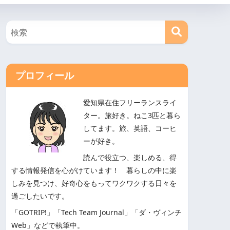
プロフィール
愛知県在住フリーランスライ
ター。旅好き。ねこ3匹と暮ら
してます。旅、英語、コーヒ
ーが好き。
読んで役立つ、楽しめる、得
する情報発信を心がけています！ 暮らしの中に楽
しみを見つけ、好奇心をもってワクワクする日々を
過ごしたいです。
「GOTRIP!」「Tech Team Journal」「ダ・ヴィンチ
Web」などで執筆中。