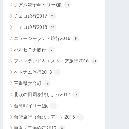
グアム親子ili(イリー)旅
10
チェコ旅行2017
19
チェコ旅行2018
14
ニュージーランド旅行2016
8
バルセロナ旅行
2
フィンランド＆エストニア旅行2016
21
ベトナム旅行2018
5
三重県大台町
16
北欧の田園を旅しよう2017
16
台湾ili(イリー)旅
8
台湾旅行（台北ツアー）2016
5
東京・青梅旅行2017
8