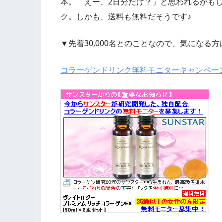
本。「えー、2日分だけ？」と思われるかもし
ク。しかも、送料も無料だそうです♪
▼先着30,000名とのことなので、気になる
コラーゲンドリンク無料モニターキャンペー