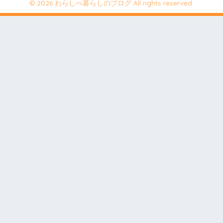
© 2026 わらしべ暮らしのブログ All rights reserved.