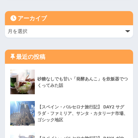
アーカイブ
最近の投稿
砂糖なしでも甘い「発酵あんこ」を炊飯器でつ
くってみた話
【スペイン・バルセロナ旅行記】 DAY2 サグ
ラダ・ファミリア、サンタ・カタリーナ市場、
ゴシック地区