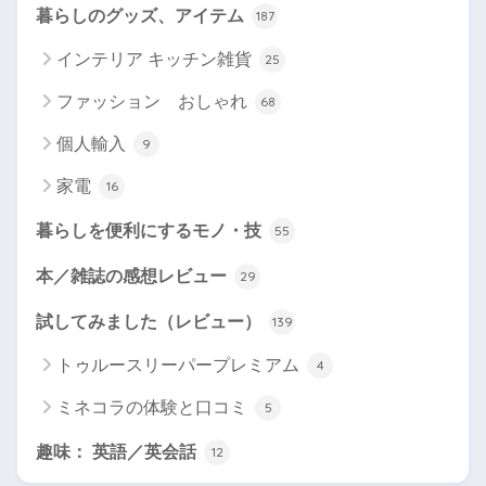
暮らしのグッズ、アイテム
187
インテリア キッチン雑貨
25
ファッション おしゃれ
68
個人輸入
9
家電
16
暮らしを便利にするモノ・技
55
本／雑誌の感想レビュー
29
試してみました（レビュー）
139
トゥルースリーパープレミアム
4
ミネコラの体験と口コミ
5
趣味： 英語／英会話
12