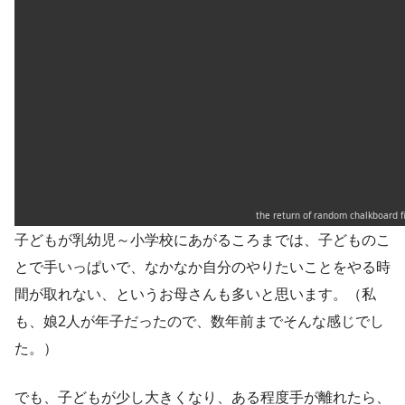
the return of random chalkboard fi
子どもが乳幼児～小学校にあがるころまでは、子どものこ
とで手いっぱいで、なかなか自分のやりたいことをやる時
間が取れない、というお母さんも多いと思います。（私
も、娘2人が年子だったので、数年前までそんな感じでし
た。）
でも、子どもが少し大きくなり、ある程度手が離れたら、