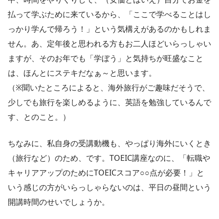
払って学ぶために来ているから、「ここで学べることはし
っかり学んで帰ろう！」という気構えがあるのかもしれま
せん。あ、定年後と思われる方もお二人ほどいらっしゃい
ますが、そのお年でも「学ぼう」と気持ちが旺盛なこと
は、ほんとにステキだなぁ～と思います。
（※聞いたところによると、海外旅行がご趣味だそうで、
少しでも旅行を楽しめるように、英語を勉強しているんで
す、とのこと。）
ちなみに、私自身の受講動機も、やっぱり海外にいくとき
（旅行など）のため、です。TOEIC講座なのに、「転職や
キャリアアップのためにTOEICスコア○○点が必要！」と
いう感じの方がいらっしゃらないのは、平日の昼間という
開講時間のせいでしょうか。