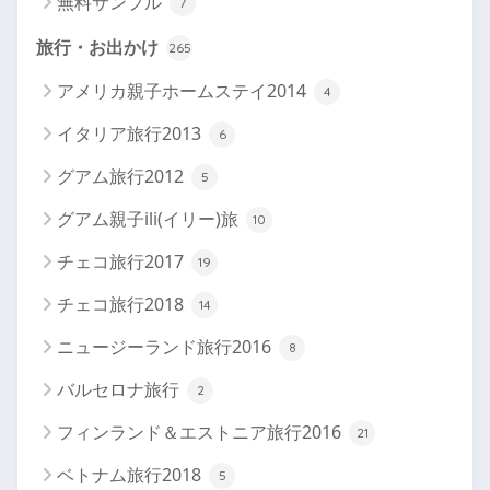
無料サンプル
7
旅行・お出かけ
265
アメリカ親子ホームステイ2014
4
イタリア旅行2013
6
グアム旅行2012
5
グアム親子ili(イリー)旅
10
チェコ旅行2017
19
チェコ旅行2018
14
ニュージーランド旅行2016
8
バルセロナ旅行
2
フィンランド＆エストニア旅行2016
21
ベトナム旅行2018
5