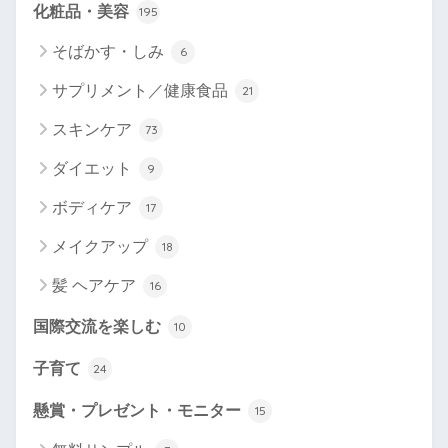
化粧品・美容
195
そばかす・しみ
6
サプリメント／健康食品
21
スキンケア
73
ダイエット
9
ボディケア
17
メイクアップ
18
髪 ヘアケア
16
国際交流を楽しむ
10
子育て
24
懸賞・プレゼント・モニター
15