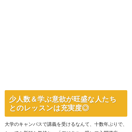
少人数＆学ぶ意欲が旺盛な人たち
とのレッスンは充実度◎
大学のキャンパスで講義を受けるなんて、十数年ぶりで、