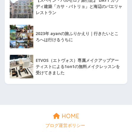
【スペイン・バルセロナ旅行記】 DAY1 ガウ
ディ建築「カサ・バトリョ」と海辺のパエリャ
レストラン
2023年 ayanの旅ふりかえり｜行きたいとこ
ろへは行けるうちに
ETVOS（エトヴォス）専属メイクアップアー
ティストによる1on1の無料メイクレッスンを
受けてきました
HOME
ブログ運営ポリシー