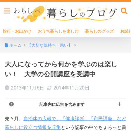
旅行・お出かけ
おうち暮らしを楽しむ
暮らしのグッズ
お試
ホーム
【大切な気持ち・思い】
大人になってから何かを学ぶのは楽し
い！ 大学の公開講座を受講中
2013年11月6日
2014年11月20日
記事内に広告を含みます
先々月、
自治体の広報で、「健康診断」「市民講座」など
暮らしに役立つ情報を収集
という記事の中でちょろっと書