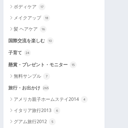
ボディケア
17
メイクアップ
18
髪 ヘアケア
16
国際交流を楽しむ
10
子育て
24
懸賞・プレゼント・モニター
15
無料サンプル
7
旅行・お出かけ
265
アメリカ親子ホームステイ2014
4
イタリア旅行2013
6
グアム旅行2012
5