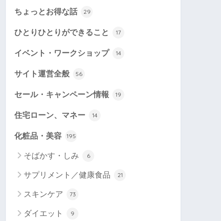
ちょっとお得な話
29
ひとりひとりができること
17
イベント・ワークショップ
14
サイト運営全般
56
セール・キャンペーン情報
19
住宅ローン、マネー
14
化粧品・美容
195
そばかす・しみ
6
サプリメント／健康食品
21
スキンケア
73
ダイエット
9