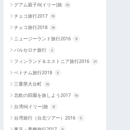
グアム親子ili(イリー)旅
10
チェコ旅行2017
19
チェコ旅行2018
14
ニュージーランド旅行2016
8
バルセロナ旅行
2
フィンランド＆エストニア旅行2016
21
ベトナム旅行2018
5
三重県大台町
16
北欧の田園を旅しよう2017
16
台湾ili(イリー)旅
8
台湾旅行（台北ツアー）2016
5
東京・青梅旅行2017
8