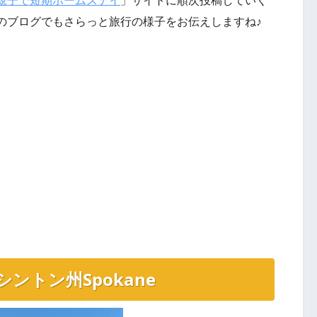
のブログでもさらっと旅行の様子をお伝えしますね♪
ントン州Spokane