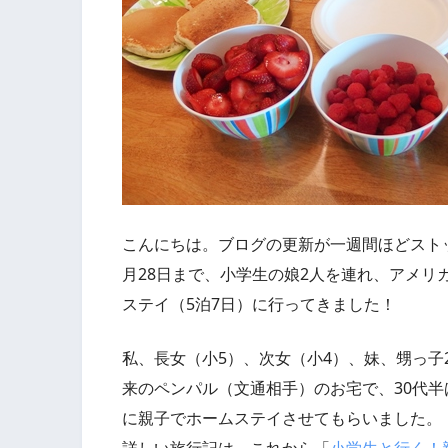
こんにちは。ブログの更新が一週間ほどストッ
月28日まで、小学生の娘2人を連れ、アメリカ
ステイ（5泊7日）に行ってきました！
私、長女（小5）、次女（小4）、妹、甥っ子
来のペンパル（文通相手）のお宅で、30代
に親子でホームステイさせてもらいました。
詳しい旅行記は、これから「
小学生と行く！