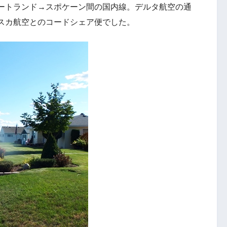
ートランド→スポケーン間の国内線。デルタ航空の通
スカ航空とのコードシェア便でした。