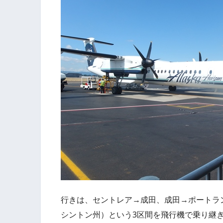
行きは、セントレア→成田、成田→ポートラ
シントン州）という3区間を飛行機で乗り継