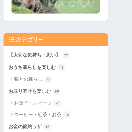
カテゴリー
【大切な気持ち・思い】
22
おうち暮らしを楽しむ
115
猫との暮らし
15
お取り寄せを楽しむ
98
お菓子・スイーツ
23
コーヒー・紅茶・お茶
16
お金の節約ワザ
42