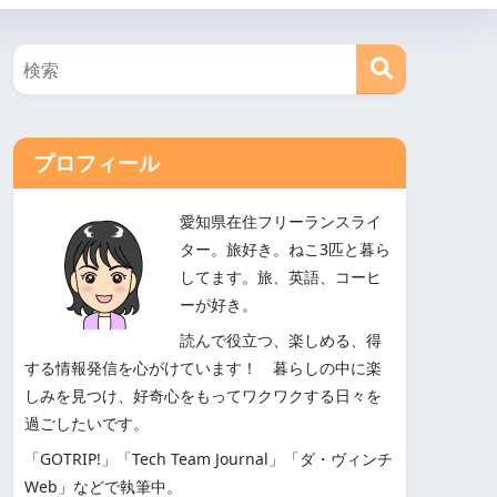
プロフィール
愛知県在住フリーランスライ
ター。旅好き。ねこ3匹と暮ら
してます。旅、英語、コーヒ
ーが好き。
読んで役立つ、楽しめる、得
する情報発信を心がけています！ 暮らしの中に楽
しみを見つけ、好奇心をもってワクワクする日々を
過ごしたいです。
「GOTRIP!」「Tech Team Journal」「ダ・ヴィンチ
Web」などで執筆中。