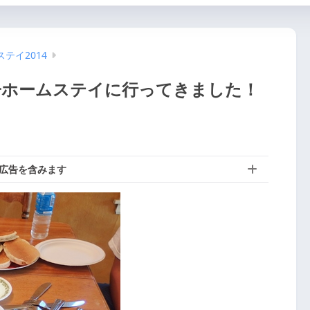
テイ2014
子ホームステイに行ってきました！
広告を含みます