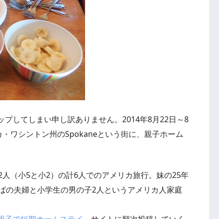
プしてしまい申し訳ありません。2014年8月22日～8
・ワシントン州のSpokaneという街に、親子ホーム
2人（小5と小2）の計6人でのアメリカ旅行。妹の25年
半ばの夫婦と小学生の男の子2人というアメリカ人家庭
親子で短期ホームステイ
」サイトに順次投稿していく