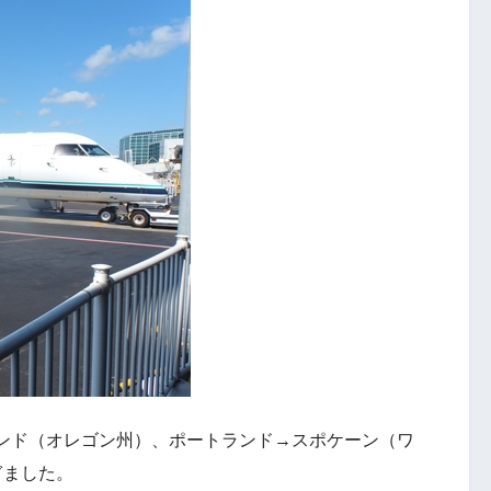
ンド（オレゴン州）、ポートランド→スポケーン（ワ
ぎました。