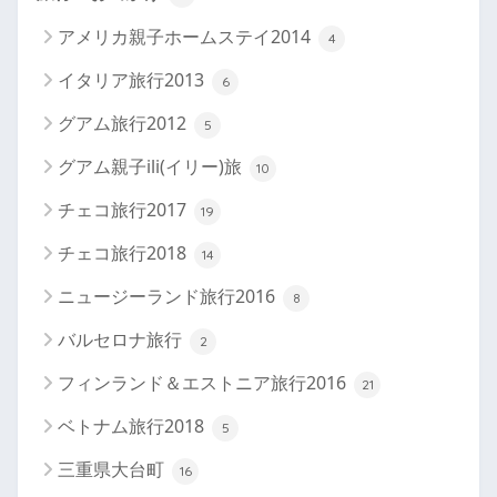
アメリカ親子ホームステイ2014
4
イタリア旅行2013
6
グアム旅行2012
5
グアム親子ili(イリー)旅
10
チェコ旅行2017
19
チェコ旅行2018
14
ニュージーランド旅行2016
8
バルセロナ旅行
2
フィンランド＆エストニア旅行2016
21
ベトナム旅行2018
5
三重県大台町
16