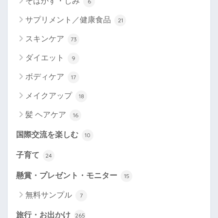
そばかす・しみ
6
サプリメント／健康食品
21
スキンケア
73
ダイエット
9
ボディケア
17
メイクアップ
18
髪 ヘアケア
16
国際交流を楽しむ
10
子育て
24
懸賞・プレゼント・モニター
15
無料サンプル
7
旅行・お出かけ
265