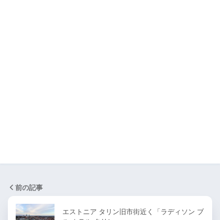
前の記事
エストニア タリン旧市街近く「ラディソン ブ