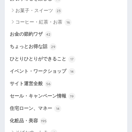
お菓子・スイーツ
23
コーヒー・紅茶・お茶
16
お金の節約ワザ
42
ちょっとお得な話
29
ひとりひとりができること
17
イベント・ワークショップ
14
サイト運営全般
56
セール・キャンペーン情報
19
住宅ローン、マネー
14
化粧品・美容
195