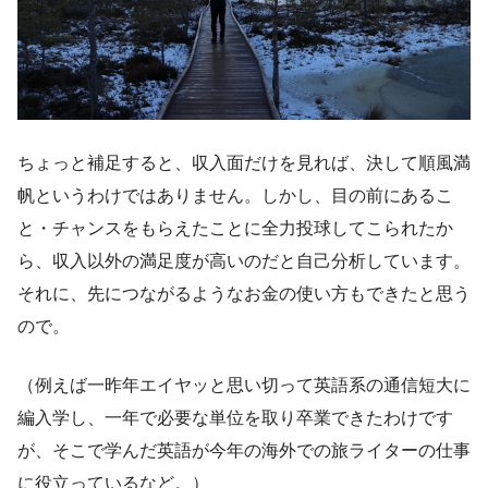
ちょっと補足すると、収入面だけを見れば、決して順風満
帆というわけではありません。しかし、目の前にあるこ
と・チャンスをもらえたことに全力投球してこられたか
ら、収入以外の満足度が高いのだと自己分析しています。
それに、先につながるようなお金の使い方もできたと思う
ので。
（例えば一昨年エイヤッと思い切って英語系の通信短大に
編入学し、一年で必要な単位を取り卒業できたわけです
が、そこで学んだ英語が今年の海外での旅ライターの仕事
に役立っているなど。）