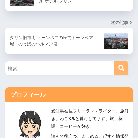
ル ホテル タリン…
次の記事
タリン旧市街 トーンペアの丘でトーンペア
城、のっぽのヘルマン塔…
プロフィール
愛知県在住フリーランスライター。旅好
き。ねこ3匹と暮らしてます。旅、英
語、コーヒーが好き。
読んで役立つ、楽しめる、得する情報発