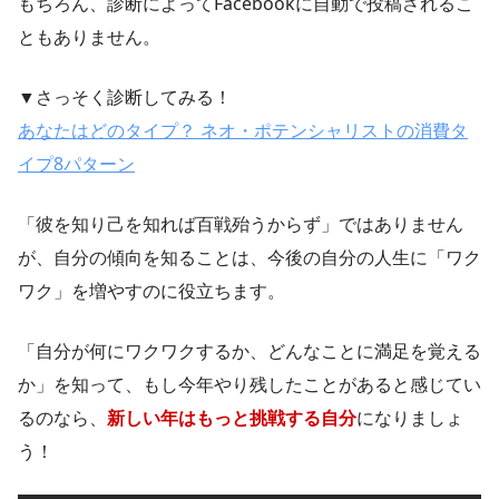
もちろん、診断によってFacebookに自動で投稿されるこ
ともありません。
▼さっそく診断してみる！
あなたはどのタイプ？ ネオ・ポテンシャリストの消費タ
イプ8パターン
「彼を知り己を知れば百戦殆うからず」ではありません
が、自分の傾向を知ることは、今後の自分の人生に「ワク
ワク」を増やすのに役立ちます。
「自分が何にワクワクするか、どんなことに満足を覚える
か」を知って、もし今年やり残したことがあると感じてい
るのなら、
新しい年はもっと挑戦する自分
になりましょ
う！