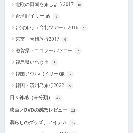
北欧の田園を旅しよう2017
16
台湾ili(イリー)旅
8
台湾旅行（台北ツアー）2016
5
東京・青梅旅行2017
8
滋賀県・ココクールツアー
7
福島県いわき市
3
韓国ソウルili(イリー)旅
7
韓国・済州島旅行2022
3
日々雑感（未分類）
47
映画／DVDの感想レビュー
22
暮らしのグッズ、アイテム
187