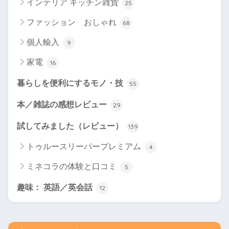
インテリア キッチン雑貨
25
ファッション おしゃれ
68
個人輸入
9
家電
16
暮らしを便利にするモノ・技
55
本／雑誌の感想レビュー
29
試してみました（レビュー）
139
トゥルースリーパープレミアム
4
ミネコラの体験と口コミ
5
趣味： 英語／英会話
12