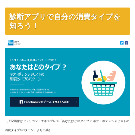
診断アプリで自分の消費タイプを
知ろう！
（上記画像はアメリカン・エキスプレス「あなたはどのタイプ？ ネオ・ポテンシャリストの
消費タイプ8パターン」より出典）