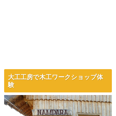
大工工房で木工ワークショップ体
験