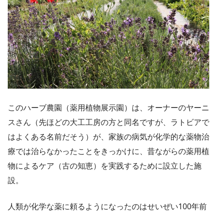
このハーブ農園（薬用植物展示園）は、オーナーのヤーニ
スさん（先ほどの大工工房の方と同名ですが、ラトビアで
はよくある名前だそう）が、家族の病気が化学的な薬物治
療では治らなかったことをきっかけに、昔ながらの薬用植
物によるケア（古の知恵）を実践するために設立した施
設。
人類が化学な薬に頼るようになったのはせいぜい100年前