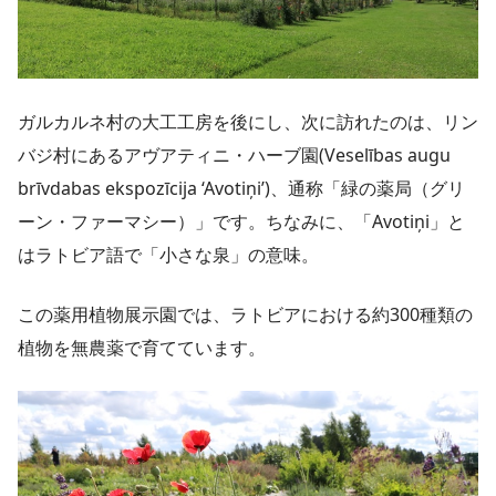
ガルカルネ村の大工工房を後にし、次に訪れたのは、リン
バジ村にあるアヴアティニ・ハーブ園(Veselības augu
brīvdabas ekspozīcija ‘Avotiņi’)、通称「緑の薬局（グリ
ーン・ファーマシー）」です。ちなみに、「Avotiņi」と
はラトビア語で「小さな泉」の意味。
この薬用植物展示園では、ラトビアにおける約300種類の
植物を無農薬で育てています。