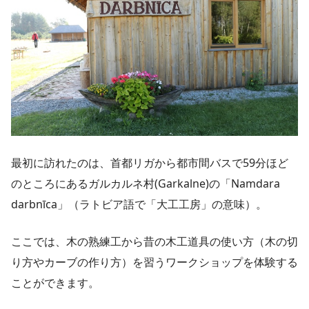
最初に訪れたのは、首都リガから都市間バスで59分ほど
のところにあるガルカルネ村(Garkalne)の「Namdara
darbnīca」（ラトビア語で「大工工房」の意味）。
ここでは、木の熟練工から昔の木工道具の使い方（木の切
り方やカーブの作り方）を習うワークショップを体験する
ことができます。