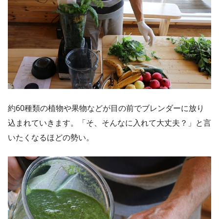
約60種類の植物や果物などが目の前でブレンダーに放り
込まれていきます。「そ、そんなに入れて大丈夫？」と言
いたくなるほどの勢い。