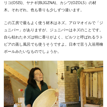
リコ(OSIS)、ヤナギ(BLIGZNA)、カシワ(OZOLS）の材
木。それぞれ、色も香りも少しずつ違います。
この工房で最もよく使う材木はネズ。アロマオイルで「ジ
ュニパー」がありますが、ジュニパーはネズのことです。
自ら枯れたネズは特に香りがよく、ピルツと呼ばれるラト
ビアの蒸し風呂でも使うそうですよ。日本で言う入浴用檜
ボールみたいなものでしょうか。