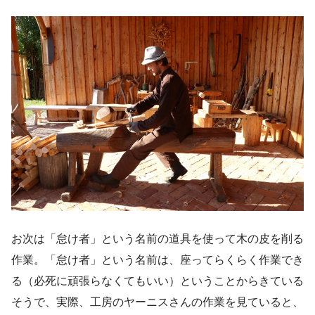
お次は「怠け者」という名前の道具を使って木の皮を削る
作業。「怠け者」という名前は、座ってらくらく作業でき
る（必死に頑張らなくてもいい）ということからきている
そうで、実際、工房のヤーニスさんの作業を見ていると、