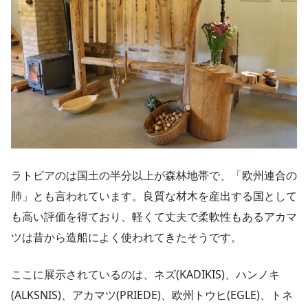
ラトビアのは国土の半分以上が森林地帯で、「欧州連合の
肺」とも言われています。良質な材木を産出する国として
も高い評価を得ており、軽くて丈夫で柔軟性もあるアカマ
ツは昔から造船によく使われてきたそうです。
ここに展示されているのは、ネズ(KADIKIS)、ハンノキ
(ALKSNIS)、アカマツ(PRIEDE)、欧州トウヒ(EGLE)、トネ