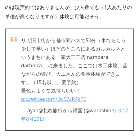
のは現実的ではありませんが、少人数でも（1人あたりの
単価が高くなりますが）体験は可能だそう。
リガ旧市街から都市間バスで50分（車ならもう
少しで早い）ほどのところにあるガルカルネと
いうまちにある「家大工工房 namdara
darbnīca 」に来ました。ここでは木工体験、昔
ながらの遊び、大工さんの食事体験ができま
す。（15名以上、要予約）
景色もよくて気持ちいい！
pic.twitter.com/Dc57zR4kPE
— ayan@北欧旅行から帰国 (@warashibe)
2017
年8月29日