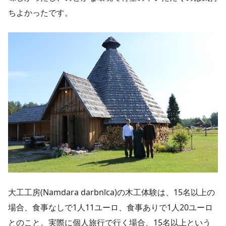
ちよかったです。
大工工房(Namdara darbnīca)の木工体験は、15名以上の
場合、食事なしで1人11ユーロ、食事ありで1人20ユーロ
とのこと。実際に個人旅行で行く場合、15名以上という