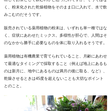
く、粉末化された乾燥植物をそのまま口に入れて、水で飲
みこむのだそうです。
販売されている薬用植物の粉末は、いずれも単一種ではな
く、症状にあわせたミックス。多様性が肝心で、人間はそ
のなかから勝手に必要なものを体に取り入れるそうです。
薬用植物は有機農業で育てられていること、月齢にあわせ
て最適なタイミングで採取すること（例えば地上にあるも
のは新月に、地中にあるものは満月の後に取る、など）、
乾燥させるときは45度を超えないことも大切なポイント
とのこと。