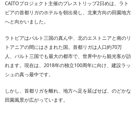
CAITOプロジェクト主催のプレストリップ2日めは、ラト
ビアの首都リガのホテルを朝出発し、北東方向の田園地方
へと向かいました。
ラトビアはバルト三国の真ん中、北のエストニアと南のリ
トアニアの間にはさまれた国。首都リガは人口約70万
人、バルト三国でも最大の都市で、世界中から観光客が訪
れます。現在は、2018年の独立100周年に向け、建設ラッ
シュの真っ最中です。
しかし、首都リガを離れ、地方へ足を延ばせば、のどかな
田園風景が広がっています。