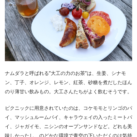
ナムダラと呼ばれる”大工の力のお茶”は、生姜、シナモ
ン、丁子、オレンジ、レモン、紅茶、砂糖を煮だしたほん
のり薄甘い飲みもの。大工さんたちがよく飲むそうです。
ピクニックに用意されていたのは、コケモモとリンゴのパ
イ、マッシュルームパイ、キャラウェイの入ったミートパ
イ、ジャガイモ、ニシンのオープンサンドなど。どれも美
味しかったし、のどかな環境で青空の下いただくのは気持