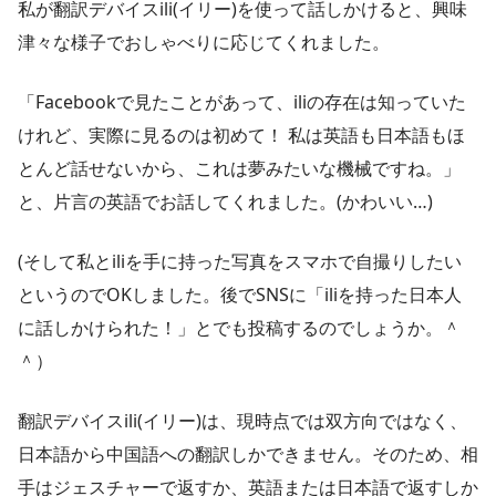
私が翻訳デバイスili(イリー)を使って話しかけると、興味
津々な様子でおしゃべりに応じてくれました。
「Facebookで見たことがあって、iliの存在は知っていた
けれど、実際に見るのは初めて！ 私は英語も日本語もほ
とんど話せないから、これは夢みたいな機械ですね。」
と、片言の英語でお話してくれました。(かわいい…)
(そして私とiliを手に持った写真をスマホで自撮りしたい
というのでOKしました。後でSNSに「iliを持った日本人
に話しかけられた！」とでも投稿するのでしょうか。＾
＾）
翻訳デバイスili(イリー)は、現時点では双方向ではなく、
日本語から中国語への翻訳しかできません。そのため、相
手はジェスチャーで返すか、英語または日本語で返すしか