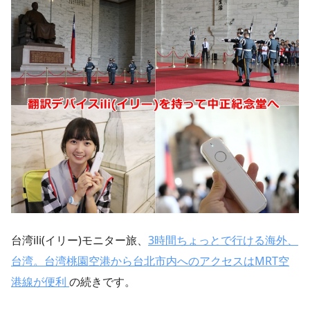
台湾ili(イリー)モニター旅、
3時間ちょっとで行ける海外、
台湾。台湾桃園空港から台北市内へのアクセスはMRT空
港線が便利
の続きです。