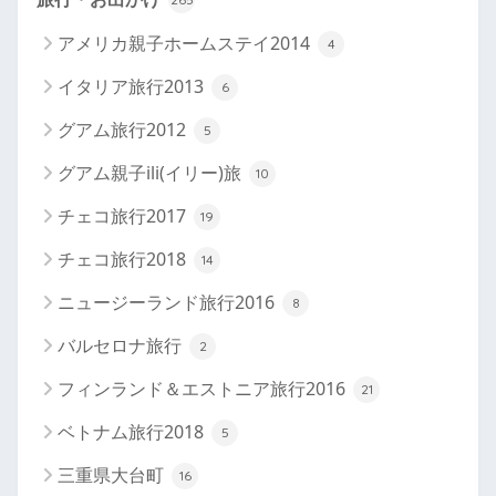
アメリカ親子ホームステイ2014
4
イタリア旅行2013
6
グアム旅行2012
5
グアム親子ili(イリー)旅
10
チェコ旅行2017
19
チェコ旅行2018
14
ニュージーランド旅行2016
8
バルセロナ旅行
2
フィンランド＆エストニア旅行2016
21
ベトナム旅行2018
5
三重県大台町
16