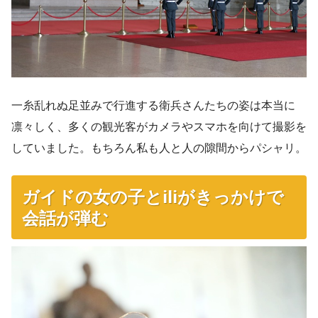
一糸乱れぬ足並みで行進する衛兵さんたちの姿は本当に
凛々しく、多くの観光客がカメラやスマホを向けて撮影を
していました。もちろん私も人と人の隙間からパシャリ。
ガイドの女の子とiliがきっかけで
会話が弾む