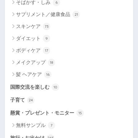
そばかす・しみ
6
サプリメント／健康食品
21
スキンケア
73
ダイエット
9
ボディケア
17
メイクアップ
18
髪 ヘアケア
16
国際交流を楽しむ
10
子育て
24
懸賞・プレゼント・モニター
15
無料サンプル
7
旅行・お出かけ
265