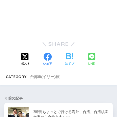
SHARE
ポスト
シェア
はてブ
LINE
CATEGORY :
台湾ili(イリー)旅
前の記事
3時間ちょっとで行ける海外、台湾。台湾桃園
空港から台北市内への…