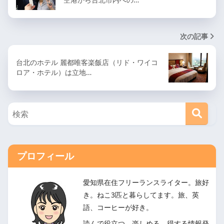
次の記事
台北のホテル 麗都唯客楽飯店（リド・ワイコ
ロア・ホテル）は立地…
プロフィール
愛知県在住フリーランスライター。旅好
き。ねこ3匹と暮らしてます。旅、英
語、コーヒーが好き。
読んで役立つ、楽しめる、得する情報発