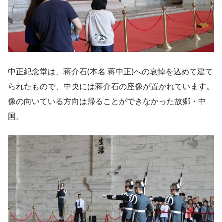
中正紀念堂は、蒋介石(本名 蒋中正)への哀悼を込めて建て
られたもので、中央には蒋介石の座像が置かれています。
像の向いている方向は帰ることができなかった故郷・中
国。