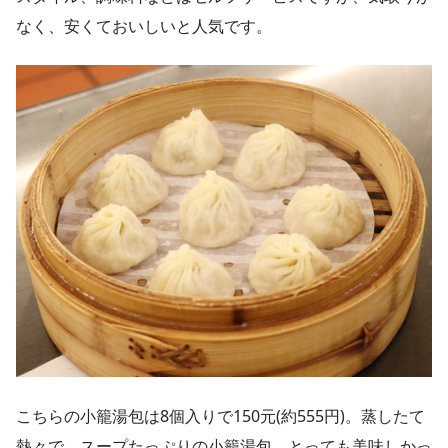
なく、安くておいしいと人気です。
こちらの小籠湯包は8個入りで150元(約555円)。蒸したて
熱々で、スープたっぷりの小籠湯包、とっても美味しかっ