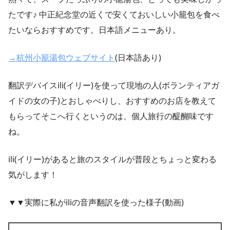
たです♪ 中正紀念堂の近くで安くておいしい小籠包を食べ
たいならおすすめです。日本語メニューあり。
→杭州小籠湯包ウェブサイト
(日本語あり)
翻訳デバイスili(イリー)を使って現地の人(ボランティアガ
イドの女の子)とおしゃべりし、おすすめのお店を教えて
もらってそこへ行くというのは、個人旅行の醍醐味です
ね。
ili(イリー)があると旅のスタイルが普段とちょっと変わる
気がします！
▼▼実際に私がiliの音声翻訳を使った様子(動画)