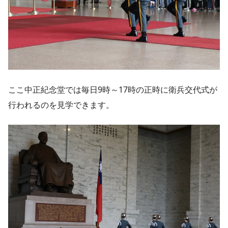
ここ中正紀念堂では毎日9時～17時の正時に衛兵交代式が
行われるのを見学できます。