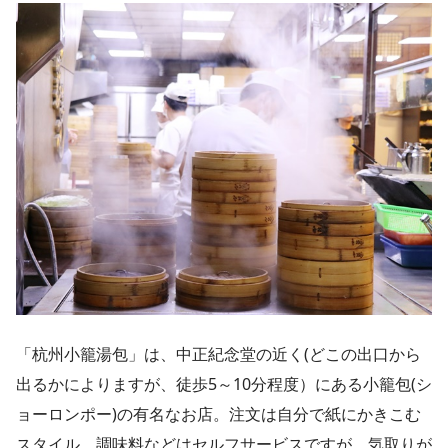
「杭州小籠湯包」は、中正紀念堂の近く(どこの出口から
出るかによりますが、徒歩5～10分程度）にある小籠包(シ
ョーロンポー)の有名なお店。注文は自分で紙にかきこむ
スタイル、調味料などはセルフサービスですが、気取りが