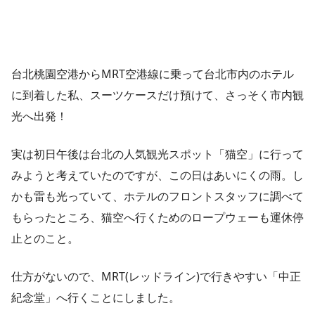
台北桃園空港からMRT空港線に乗って台北市内のホテル
に到着した私、スーツケースだけ預けて、さっそく市内観
光へ出発！
実は初日午後は台北の人気観光スポット「猫空」に行って
みようと考えていたのですが、この日はあいにくの雨。し
かも雷も光っていて、ホテルのフロントスタッフに調べて
もらったところ、猫空へ行くためのロープウェーも運休停
止とのこと。
仕方がないので、MRT(レッドライン)で行きやすい「中正
紀念堂」へ行くことにしました。