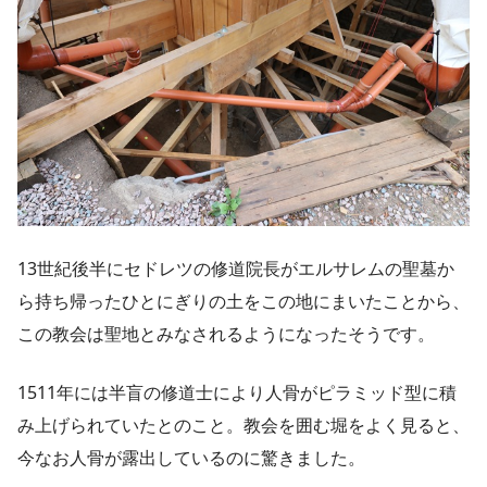
13世紀後半にセドレツの修道院長がエルサレムの聖墓か
ら持ち帰ったひとにぎりの土をこの地にまいたことから、
この教会は聖地とみなされるようになったそうです。
1511年には半盲の修道士により人骨がピラミッド型に積
み上げられていたとのこと。教会を囲む堀をよく見ると、
今なお人骨が露出しているのに驚きました。