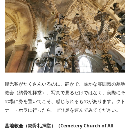
観光客がたくさんいるのに、静かで、厳かな雰囲気の墓地
教会（納骨礼拝堂）。写真で見るだけではなく、実際にそ
の場に身を置いてこそ、感じられるものがあります。クト
ナー・ホラに行ったら、ぜひ足を運んでみてください。
墓地教会（納骨礼拝堂）（Cemetery Church of All