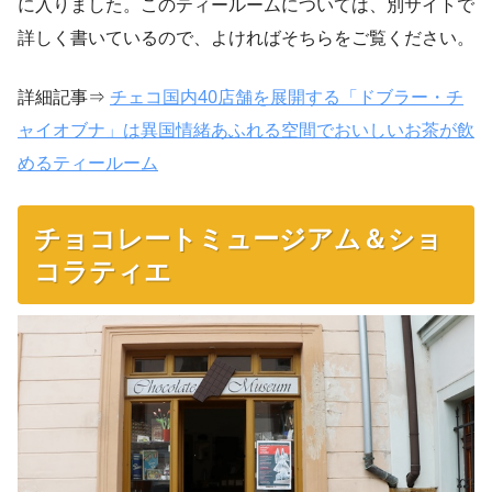
に入りました。このティールームについては、別サイトで
詳しく書いているので、よければそちらをご覧ください。
詳細記事⇒
チェコ国内40店舗を展開する「ドブラー・チ
ャイオブナ」は異国情緒あふれる空間でおいしいお茶が飲
めるティールーム
チョコレートミュージアム＆ショ
コラティエ