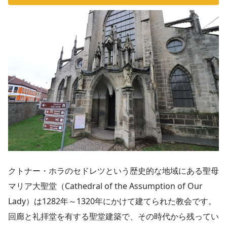
クトナー・ホラのセドレツという歴史的な地域にある聖母
マリア大聖堂（Cathedral of the Assumption of Our
Lady）は1282年～1320年にかけて建てられた教会です。
回廊と礼拝堂を有する聖堂建築で、その時代から残ってい