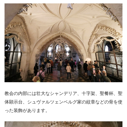
教会の内部には壮大なシャンデリア、十字架、聖餐杯、聖
体顕示台、シュヴァルツェンベルグ家の紋章などの骨を使
った装飾があります。