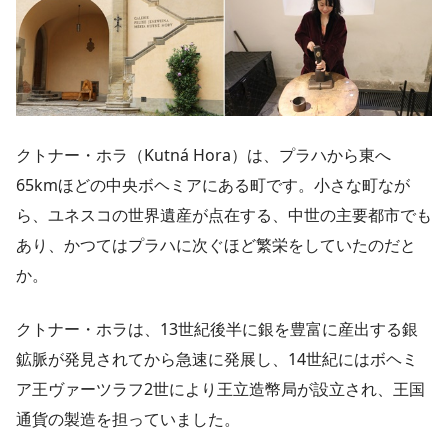
クトナー・ホラ（Kutná Hora）は、プラハから東へ
65kmほどの中央ボヘミアにある町です。小さな町なが
ら、ユネスコの世界遺産が点在する、中世の主要都市でも
あり、かつてはプラハに次ぐほど繁栄をしていたのだと
か。
クトナー・ホラは、13世紀後半に銀を豊富に産出する銀
鉱脈が発見されてから急速に発展し、14世紀にはボヘミ
ア王ヴァーツラフ2世により王立造幣局が設立され、王国
通貨の製造を担っていました。