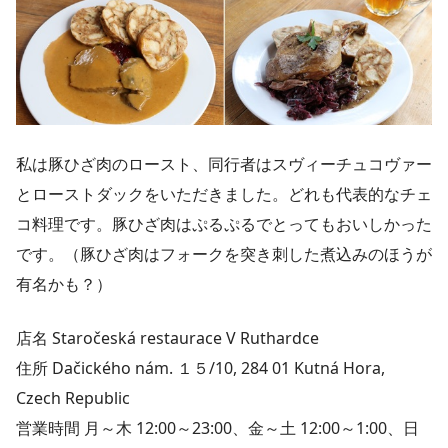
私は豚ひざ肉のロースト、同行者はスヴィーチュコヴァー
とローストダックをいただきました。どれも代表的なチェ
コ料理です。豚ひざ肉はぷるぷるでとってもおいしかった
です。（豚ひざ肉はフォークを突き刺した煮込みのほうが
有名かも？）
店名 Staročeská restaurace V Ruthardce
住所 Dačického nám. １５/10, 284 01 Kutná Hora,
Czech Republic
営業時間 月～木 12:00～23:00、金～土 12:00～1:00、日