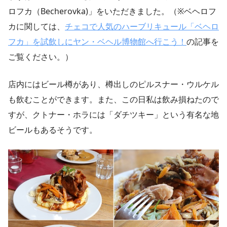
ロフカ（Becherovka)」をいただきました。（※ベヘロフ
カに関しては、
チェコで人気のハーブリキュール「ベヘロ
フカ」を試飲しにヤン・ベヘル博物館へ行こう！
の記事を
ご覧ください。）
店内にはビール樽があり、樽出しのピルスナー・ウルケル
も飲むことができます。また、この日私は飲み損ねたので
すが、クトナー・ホラには「ダチツキー」という有名な地
ビールもあるそうです。