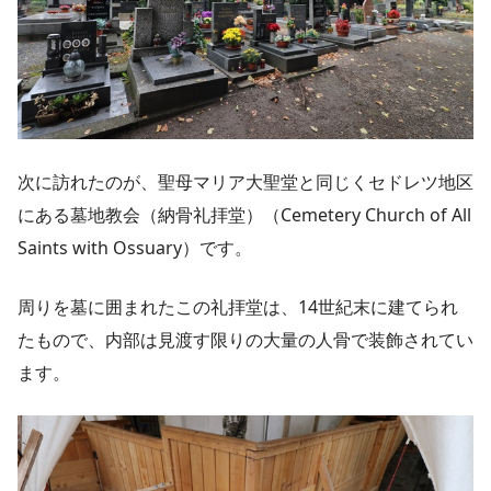
次に訪れたのが、聖母マリア大聖堂と同じくセドレツ地区
にある墓地教会（納骨礼拝堂）（Cemetery Church of All
Saints with Ossuary）です。
周りを墓に囲まれたこの礼拝堂は、14世紀末に建てられ
たもので、内部は見渡す限りの大量の人骨で装飾されてい
ます。