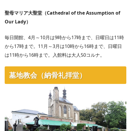
聖母マリア大聖堂（Cathedral of the Assumption of
Our Lady）
毎日開館、4月～10月は9時から17時まで、日曜日は11時
から17時まで。11月～3月は10時から16時まで、日曜日
は11時から16時まで。入館料は大人50コルナ。
墓地教会（納骨礼拝堂）