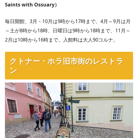
Saints with Ossuary）
毎日開館、3月・10月は9時から17時まで、4月～9月は月
～土が8時から18時、日曜日は9時から18時まで、11月～
2月は10時から16時まで。入館料は大人90コルナ。
クトナー・ホラ旧市街のレストラ
ン