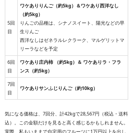
ワケありりんご（約5kg）＆ワケあり西洋なし
（約5kg）
5回
りんごの品種は、シナノスイート、陽光などの早
目
生りんご
西洋なしはゼネラルレクラーク、マルゲリットマ
リーラなどを予定
6回
ワケあり庄内柿 （約5kg）＆ ワケありラ・フラ
目
ンス（約5kg）
7回
ワケありサンふじりんご（約10kg）
目
気になる価格は、7回分、計42kgで28,567円（税込・送料
込）。この金額だけを見ると高く感じるかもしれません。
実際、私もいままで自宅用のフルーツに1万円以上を出し