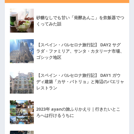
砂糖なしでも甘い「発酵あんこ」を炊飯器でつ
くってみた話
【スペイン・バルセロナ旅行記】 DAY2 サグ
ラダ・ファミリア、サンタ・カタリーナ市場、
ゴシック地区
【スペイン・バルセロナ旅行記】 DAY1 ガウ
ディ建築「カサ・バトリョ」と海辺のパエリャ
レストラン
2023年 ayanの旅ふりかえり｜行きたいとこ
ろへは行けるうちに