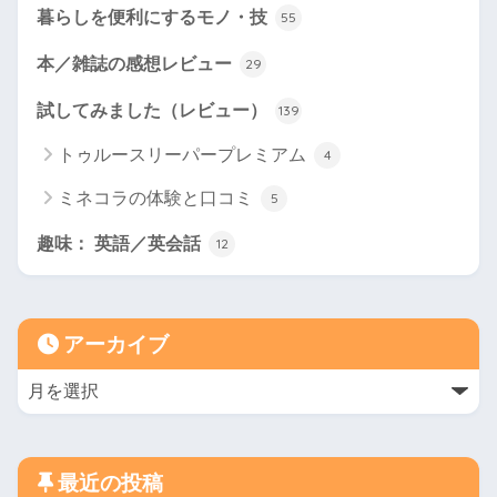
暮らしを便利にするモノ・技
55
本／雑誌の感想レビュー
29
試してみました（レビュー）
139
トゥルースリーパープレミアム
4
ミネコラの体験と口コミ
5
趣味： 英語／英会話
12
アーカイブ
最近の投稿