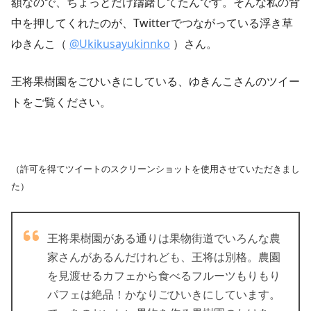
額なので、ちょっとだけ躊躇してたんです。そんな私の背
中を押してくれたのが、Twitterでつながっている浮き草
ゆきんこ（
@Ukikusayukinnko
）さん。
王将果樹園をごひいきにしている、ゆきんこさんのツイー
トをご覧ください。
（許可を得てツイートのスクリーンショットを使用させていただきまし
た）
王将果樹園がある通りは果物街道でいろんな農
家さんがあるんだけれども、王将は別格。農園
を見渡せるカフェから食べるフルーツもりもり
パフェは絶品！かなりごひいきにしています。