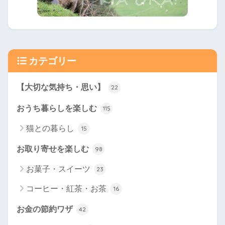
カテゴリー
【大切な気持ち・思い】
22
おうち暮らしを楽しむ
115
猫との暮らし
15
お取り寄せを楽しむ
98
お菓子・スイーツ
23
コーヒー・紅茶・お茶
16
お金の節約ワザ
42