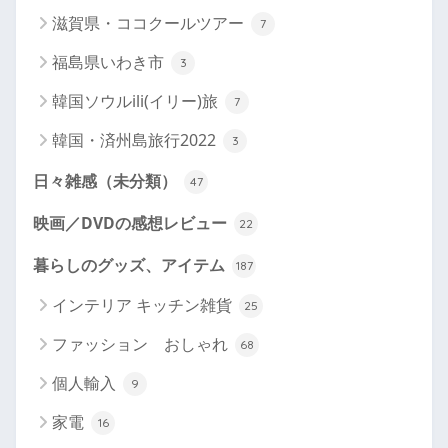
滋賀県・ココクールツアー
7
福島県いわき市
3
韓国ソウルili(イリー)旅
7
韓国・済州島旅行2022
3
日々雑感（未分類）
47
映画／DVDの感想レビュー
22
暮らしのグッズ、アイテム
187
インテリア キッチン雑貨
25
ファッション おしゃれ
68
個人輸入
9
家電
16