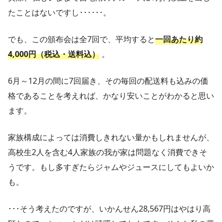
たことはないですし･･････。
でも、この頒布会は全7回で、平均すると
一回あたり約
4,000円（税込・送料込）
。
6月～12月の間に7回届き、その毎回の配送料も込みの価
格であることを考えれば、かなり安いことがわかると思い
ます。
家族構成によっては消費しきれない量かもしれませんが、
高校生2人を含む4人家族の我が家は問題なく消費できそ
うです。もし多すぎたらジャムやジュースにしてもよいか
も。
･･･そう考えたのですが、いかんせん28,567円はやはり高