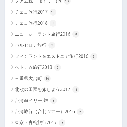
グアム親子ili(イリー)旅
10
チェコ旅行2017
19
チェコ旅行2018
14
ニュージーランド旅行2016
8
バルセロナ旅行
2
フィンランド＆エストニア旅行2016
21
ベトナム旅行2018
5
三重県大台町
16
北欧の田園を旅しよう2017
16
台湾ili(イリー)旅
8
台湾旅行（台北ツアー）2016
5
東京・青梅旅行2017
8