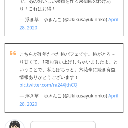
で、あのおいしい果物を作る果樹園のわけあ
り！これはお得！
— 浮き草 ゆきんこ (@Ukikusayukinnko)
April
28, 2020
こちらが昨年たべた桃パフェです。桃がとろ～
り甘くて、1箱お買い上げしちゃいましたよ。と
いうことで、私もぽちっと。六花亭に続き有益
情報ありがとうございます！
pic.twitter.com/ra24XJthCQ
— 浮き草 ゆきんこ (@Ukikusayukinnko)
April
28, 2020