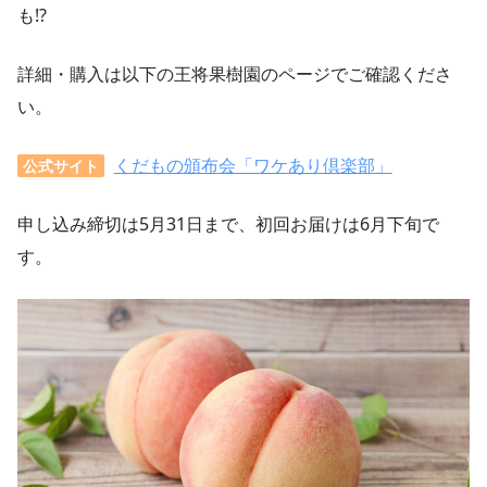
も!?
詳細・購入は以下の王将果樹園のページでご確認くださ
い。
くだもの頒布会「ワケあり倶楽部」
公式サイト
申し込み締切は5月31日まで、初回お届けは6月下旬で
す。