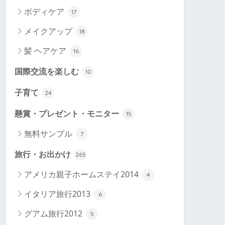
ボディケア
17
メイクアップ
18
髪 ヘアケア
16
国際交流を楽しむ
10
子育て
24
懸賞・プレゼント・モニター
15
無料サンプル
7
旅行・お出かけ
265
アメリカ親子ホームステイ2014
4
イタリア旅行2013
6
グアム旅行2012
5