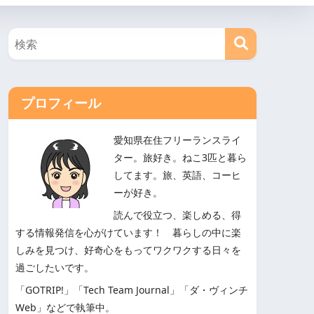
プロフィール
愛知県在住フリーランスライ
ター。旅好き。ねこ3匹と暮ら
してます。旅、英語、コーヒ
ーが好き。
読んで役立つ、楽しめる、得
する情報発信を心がけています！ 暮らしの中に楽
しみを見つけ、好奇心をもってワクワクする日々を
過ごしたいです。
「GOTRIP!」「Tech Team Journal」「ダ・ヴィンチ
Web」などで執筆中。