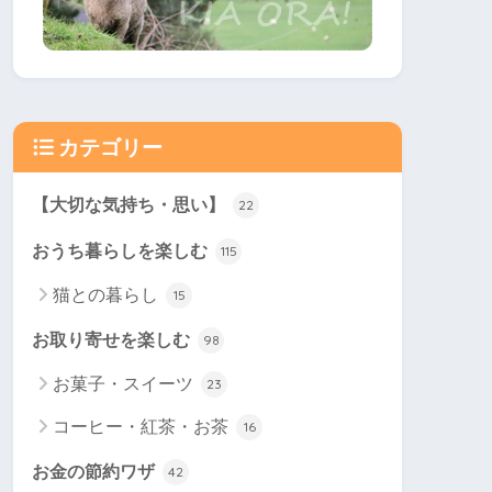
カテゴリー
【大切な気持ち・思い】
22
おうち暮らしを楽しむ
115
猫との暮らし
15
お取り寄せを楽しむ
98
お菓子・スイーツ
23
コーヒー・紅茶・お茶
16
お金の節約ワザ
42