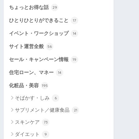
ちょっとお得な話
29
ひとりひとりができること
17
イベント・ワークショップ
14
サイト運営全般
56
セール・キャンペーン情報
19
住宅ローン、マネー
14
化粧品・美容
195
そばかす・しみ
6
サプリメント／健康食品
21
スキンケア
73
ダイエット
9