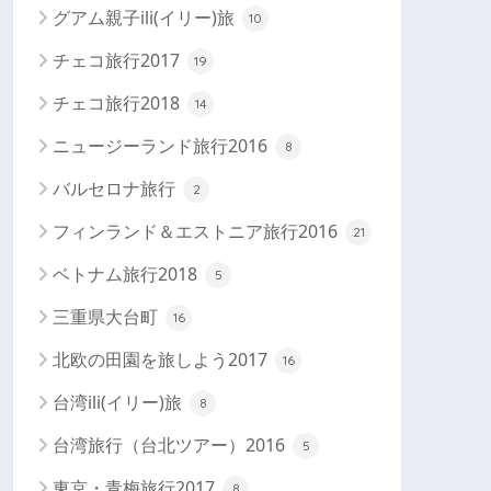
グアム親子ili(イリー)旅
10
チェコ旅行2017
19
チェコ旅行2018
14
ニュージーランド旅行2016
8
バルセロナ旅行
2
フィンランド＆エストニア旅行2016
21
ベトナム旅行2018
5
三重県大台町
16
北欧の田園を旅しよう2017
16
台湾ili(イリー)旅
8
台湾旅行（台北ツアー）2016
5
東京・青梅旅行2017
8