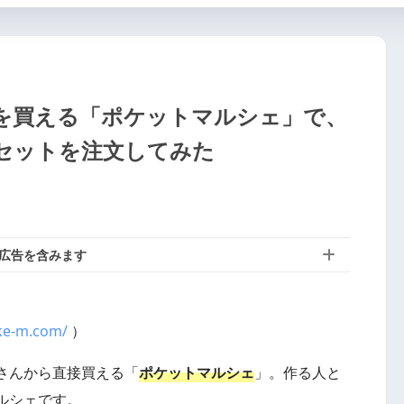
を買える「ポケットマルシェ」で、
セットを注文してみた
広告を含みます
oke-m.com/
）
さんから直接買える「
ポケットマルシェ
」。作る人と
ルシェです。