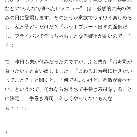
などの”みんなで食べたいメニュー” は、必然的に夫の休
みの日に登場します。そのほうが家族でワイワイ楽しめる
し、私と子どもだけだと「ホットプレート出すの面倒だ
し、フライパンで作っちゃお」となる確率が高いので。＾
＾；
で、昨日も夫が休みだったのですが、ふと夫が「お寿司が
食べたい」と言い出しました。「まわるお寿司に行きたい
ってこと？」と聞くと、「何でもいいけど、酢飯が食べた
い」というので、それならおうちで手巻き寿司をすること
に決定！ 手巻き寿司、久しくやってないもんな
ぁ・・・。
*