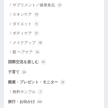
サプリメント／健康食品
21
スキンケア
73
ダイエット
9
ボディケア
17
メイクアップ
18
髪 ヘアケア
16
国際交流を楽しむ
10
子育て
24
懸賞・プレゼント・モニター
15
無料サンプル
7
旅行・お出かけ
265