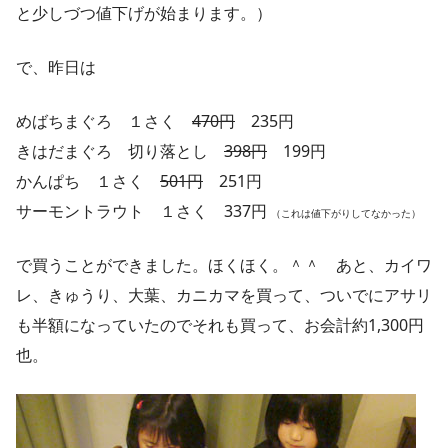
と少しづつ値下げが始まります。）
で、昨日は
めばちまぐろ １さく
470円
235円
きはだまぐろ 切り落とし
398円
199円
かんぱち １さく
501円
251円
サーモントラウト １さく 337円
（これは値下がりしてなかった）
で買うことができました。ほくほく。＾＾ あと、カイワ
レ、きゅうり、大葉、カニカマを買って、ついでにアサリ
も半額になっていたのでそれも買って、お会計約1,300円
也。