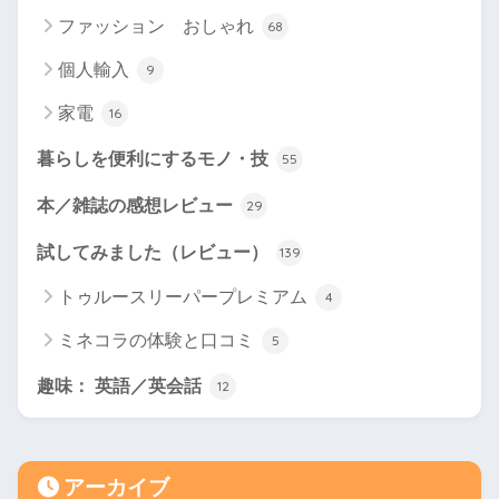
ファッション おしゃれ
68
個人輸入
9
家電
16
暮らしを便利にするモノ・技
55
本／雑誌の感想レビュー
29
試してみました（レビュー）
139
トゥルースリーパープレミアム
4
ミネコラの体験と口コミ
5
趣味： 英語／英会話
12
アーカイブ