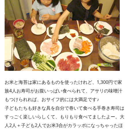
お米と海苔は家にあるものを使ったけれど、1,300円で家
族4人お寿司がお腹いっぱい食べられて、アサリの味噌汁
もつけられれば、おサイフ的には大満足です♪
子どもたちも好きな具を自分で巻いて食べる手巻き寿司は
すっごく楽しいらしくて、もりもり食べてましたよー。大
人2人＋子ども2人でお米3合がカラッポになっちゃったほ