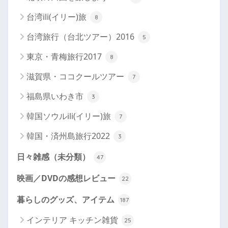
台湾ili(イリー)旅
8
台湾旅行（台北ツアー）2016
5
東京・青梅旅行2017
8
滋賀県・ココクールツアー
7
福島県いわき市
3
韓国ソウルili(イリー)旅
7
韓国・済州島旅行2022
3
日々雑感（未分類）
47
映画／DVDの感想レビュー
22
暮らしのグッズ、アイテム
187
インテリア キッチン雑貨
25