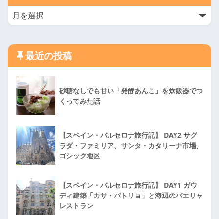
最近の投稿
砂糖なしでも甘い「発酵あんこ」を炊飯器でつ
くってみた話
【スペイン・バルセロナ旅行記】 DAY2 サグ
ラダ・ファミリア、サンタ・カタリーナ市場、
ゴシック地区
【スペイン・バルセロナ旅行記】 DAY1 ガウ
ディ建築「カサ・バトリョ」と海辺のパエリャ
レストラン