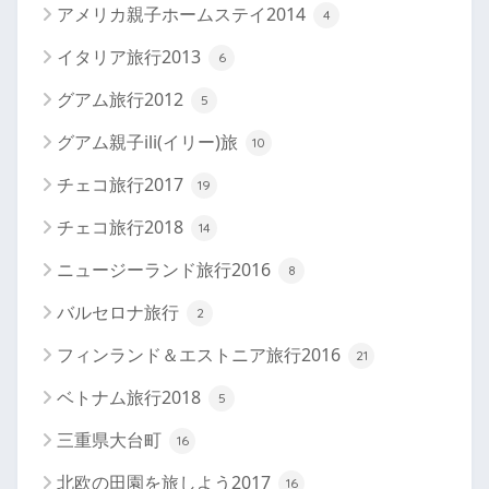
アメリカ親子ホームステイ2014
4
イタリア旅行2013
6
グアム旅行2012
5
グアム親子ili(イリー)旅
10
チェコ旅行2017
19
チェコ旅行2018
14
ニュージーランド旅行2016
8
バルセロナ旅行
2
フィンランド＆エストニア旅行2016
21
ベトナム旅行2018
5
三重県大台町
16
北欧の田園を旅しよう2017
16