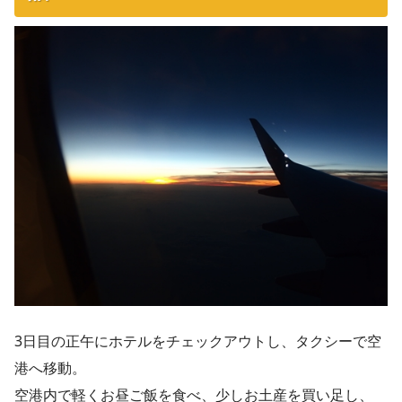
3日目の正午にホテルをチェックアウトし、タクシーで空
港へ移動。
空港内で軽くお昼ご飯を食べ、少しお土産を買い足し、