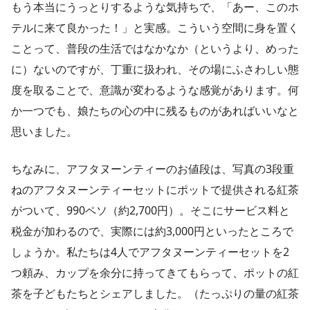
もう本当にうっとりするような気持ちで、「あー、このホ
テルに来て良かった！」と実感。こういう空間に身を置く
ことって、普段の生活ではなかなか（というより、めった
に）ないのですが、丁重に扱われ、その場にふさわしい態
度を取ることで、意識が変わるような感覚があります。何
か一つでも、娘たちの心の中に残るものがあればいいなと
思いました。
ちなみに、アフタヌーンティーのお値段は、写真の3段重
ねのアフタヌーンティーセットにポットで提供される紅茶
がついて、990ペソ（約2,700円）。そこにサービス料と
税金が加わるので、実際には約3,000円といったところで
しょうか。私たちは4人でアフタヌーンティーセットを2
つ頼み、カップを余分に持ってきてもらって、ポットの紅
茶を子どもたちとシェアしました。（たっぷりの量の紅茶