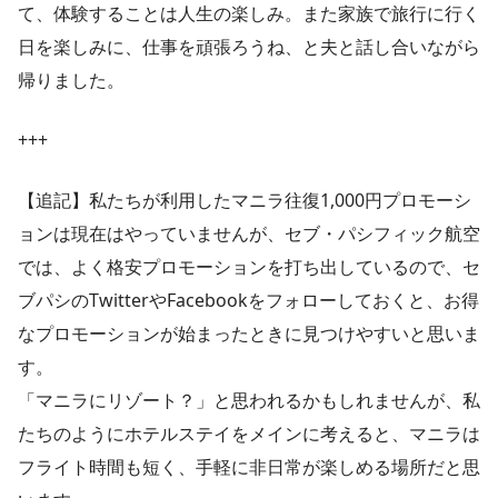
て、体験することは人生の楽しみ。また家族で旅行に行く
日を楽しみに、仕事を頑張ろうね、と夫と話し合いながら
帰りました。
+++
【追記】私たちが利用したマニラ往復1,000円プロモーシ
ョンは現在はやっていませんが、セブ・パシフィック航空
では、よく格安プロモーションを打ち出しているので、セ
ブパシのTwitterやFacebookをフォローしておくと、お得
なプロモーションが始まったときに見つけやすいと思いま
す。
「マニラにリゾート？」と思われるかもしれませんが、私
たちのようにホテルステイをメインに考えると、マニラは
フライト時間も短く、手軽に非日常が楽しめる場所だと思