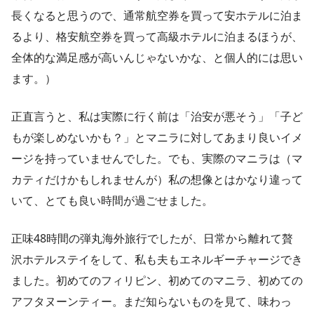
長くなると思うので、通常航空券を買って安ホテルに泊ま
るより、格安航空券を買って高級ホテルに泊まるほうが、
全体的な満足感が高いんじゃないかな、と個人的には思い
ます。）
正直言うと、私は実際に行く前は「治安が悪そう」「子ど
もが楽しめないかも？」とマニラに対してあまり良いイメ
ージを持っていませんでした。でも、実際のマニラは（マ
カティだけかもしれませんが）私の想像とはかなり違って
いて、とても良い時間が過ごせました。
正味48時間の弾丸海外旅行でしたが、日常から離れて贅
沢ホテルステイをして、私も夫もエネルギーチャージでき
ました。初めてのフィリピン、初めてのマニラ、初めての
アフタヌーンティー。まだ知らないものを見て、味わっ