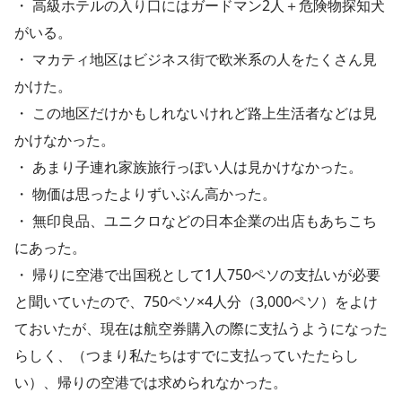
・ 高級ホテルの入り口にはガードマン2人＋危険物探知犬
がいる。
・ マカティ地区はビジネス街で欧米系の人をたくさん見
かけた。
・ この地区だけかもしれないけれど路上生活者などは見
かけなかった。
・ あまり子連れ家族旅行っぽい人は見かけなかった。
・ 物価は思ったよりずいぶん高かった。
・ 無印良品、ユニクロなどの日本企業の出店もあちこち
にあった。
・ 帰りに空港で出国税として1人750ペソの支払いが必要
と聞いていたので、750ペソ×4人分（3,000ペソ）をよけ
ておいたが、現在は航空券購入の際に支払うようになった
らしく、（つまり私たちはすでに支払っていたたらし
い）、帰りの空港では求められなかった。