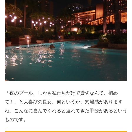
「夜のプール、しかも私たちだけで貸切なんて、初め
て！」と大喜びの長女。何というか、穴場感があります
ね。こんなに喜んでくれると連れてきた甲斐があるという
ものです。