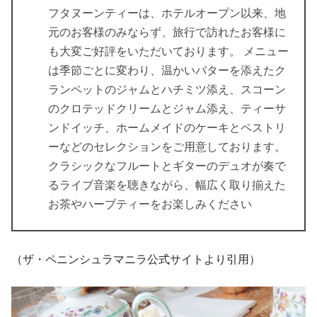
フタヌーンティーは、ホテルオープン以来、地
元のお客様のみならず、旅行で訪れたお客様に
も大変ご好評をいただいております。 メニュー
は季節ごとに変わり、温かいバターを添えたク
ランペットのジャムとハチミツ添え、スコーン
のクロテッドクリームとジャム添え、ティーサ
ンドイッチ、ホームメイドのケーキとペストリ
ーなどのセレクションをご用意しております。
クラシックなフルートとギターのデュオが奏で
るライブ音楽を聴きながら、幅広く取り揃えた
お茶やハーブティーをお楽しみください
（ザ・ペニンシュラマニラ公式サイトより引用）