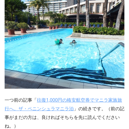
一つ前の記事「
往復1,000円の格安航空券でマニラ家族旅
行へ。ザ・ペニンシュラマニラ泊
」の続きです。（前の記
事がまだの方は、良ければそちらを先に読んでください
ね。）