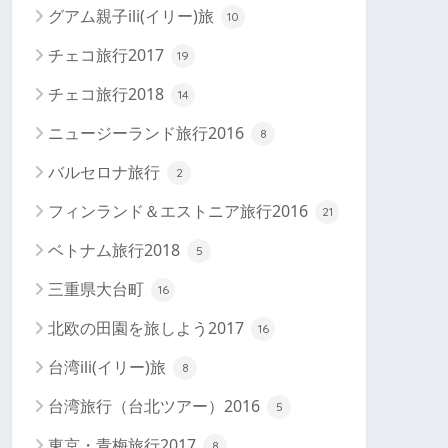
グアム親子ili(イリー)旅
10
チェコ旅行2017
19
チェコ旅行2018
14
ニュージーランド旅行2016
8
バルセロナ旅行
2
フィンランド＆エストニア旅行2016
21
ベトナム旅行2018
5
三重県大台町
16
北欧の田園を旅しよう2017
16
台湾ili(イリー)旅
8
台湾旅行（台北ツアー）2016
5
東京・青梅旅行2017
8