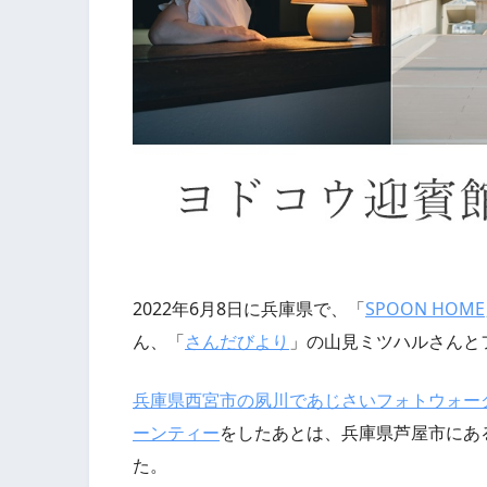
2022年6月8日に兵庫県で、「
SPOON HOME
ん、「
さんだびより
」の山見ミツハルさんと
兵庫県西宮市の夙川であじさいフォトウォー
ーンティー
をしたあとは、兵庫県芦屋市にあ
た。