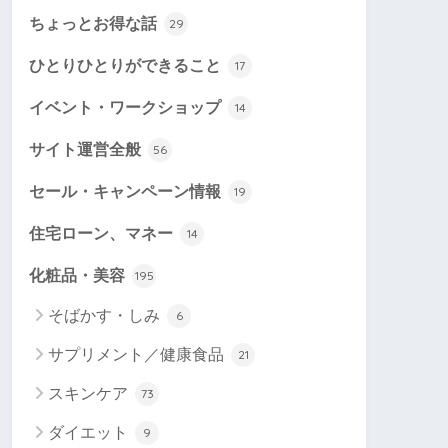
ちょっとお得な話
29
ひとりひとりができること
17
イベント・ワークショップ
14
サイト運営全般
56
セール・キャンペーン情報
19
住宅ローン、マネー
14
化粧品・美容
195
そばかす・しみ
6
サプリメント／健康食品
21
スキンケア
73
ダイエット
9