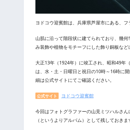
ヨドコウ迎賓館は、兵庫県芦屋市にある、フ
山肌に沿って階段状に建てられており、幾何
み装飾や植物をモチーフにした飾り銅板など
大正13年（1924年）に竣工され、昭和49
は、水・土・日曜日と祝日の10時～16時に
細は公式サイトにてご確認ください。
ヨドコウ迎賓館
公式サイト
今回はフォトグラファーの山見ミツハルさん
（というよりアルバム）として残しておきま