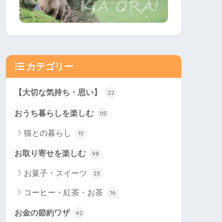
カテゴリー
【大切な気持ち・思い】
22
おうち暮らしを楽しむ
115
猫との暮らし
15
お取り寄せを楽しむ
98
お菓子・スイーツ
23
コーヒー・紅茶・お茶
16
お金の節約ワザ
42