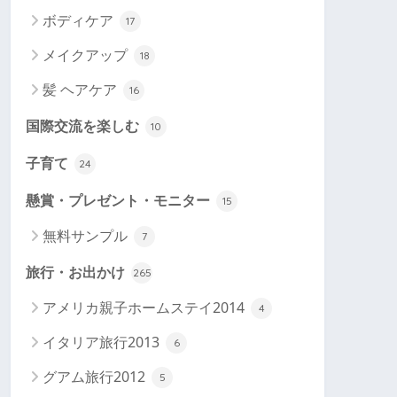
ボディケア
17
メイクアップ
18
髪 ヘアケア
16
国際交流を楽しむ
10
子育て
24
懸賞・プレゼント・モニター
15
無料サンプル
7
旅行・お出かけ
265
アメリカ親子ホームステイ2014
4
イタリア旅行2013
6
グアム旅行2012
5