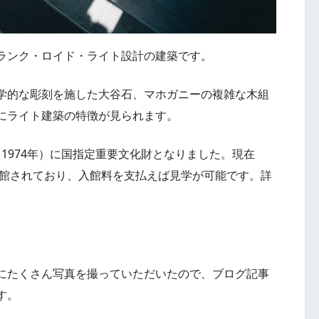
ランク・ロイド・ライト設計の建築です。
学的な彫刻を施した大谷石、マホガニーの複雑な木組
にライト建築の特徴が見られます。
年（1974年）に国指定重要文化財となりました。現在
開館されており、入館料を支払えば見学が可能です。詳
にたくさん写真を撮っていただいたので、ブログ記事
す。