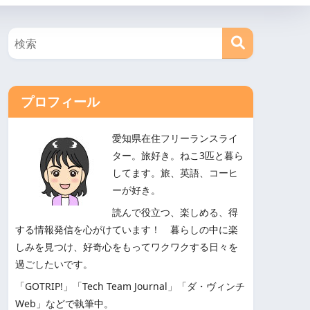
プロフィール
愛知県在住フリーランスライ
ター。旅好き。ねこ3匹と暮ら
してます。旅、英語、コーヒ
ーが好き。
読んで役立つ、楽しめる、得
する情報発信を心がけています！ 暮らしの中に楽
しみを見つけ、好奇心をもってワクワクする日々を
過ごしたいです。
「GOTRIP!」「Tech Team Journal」「ダ・ヴィンチ
Web」などで執筆中。