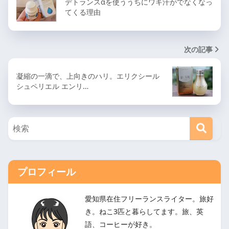
デトランスαを使ううちにワキ汗がでなくなっ
てくる理由
次の記事
凝縮の一滴で、上向きのハリ。エリクシール
シュペリエル エンリ…
プロフィール
愛知県在住フリーランスライター。旅好
き。ねこ3匹と暮らしてます。旅、英
語、コーヒーが好き。