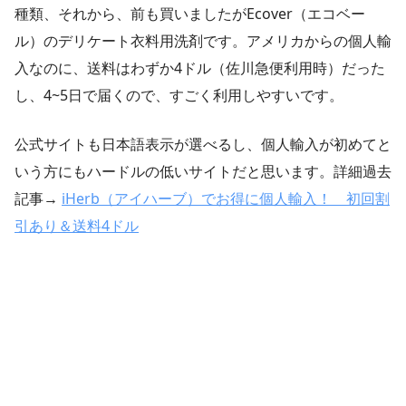
種類、それから、前も買いましたがEcover（エコベー
ル）のデリケート衣料用洗剤です。アメリカからの個人輸
入なのに、送料はわずか4ドル（佐川急便利用時）だった
し、4~5日で届くので、すごく利用しやすいです。
公式サイトも日本語表示が選べるし、個人輸入が初めてと
いう方にもハードルの低いサイトだと思います。詳細過去
記事→
iHerb（アイハーブ）でお得に個人輸入！ 初回割
引あり＆送料4ドル