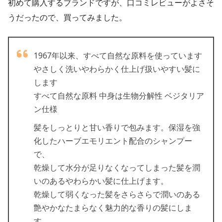
初めて購入するブランドですが、口コミレビューがよさそ
うだったので、買ってみました。
1967年以来、すべて自然な原料を使っています
やさしく洗いやわらかく仕上げ扱いやすい髪に
します
すべて自然な原料 中身は生物分解性 ベジタリア
ン仕様
髪をしっとりと甘い香りで包みます。保湿を強
化したハーブエモリエント配合のシャンプー
で、
乾燥して水分が足りなくなってしまった髪を潤
いのあるやわらかい髪に仕上げます。
乾燥して弱くなった髪をさらさらで潤いのある
艶やかなたまらなく魅力的な香りの髪にしま
す。