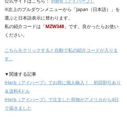
公式サイトはこちら：
iHerb（アイハーブ）
※左上のプルダウンメニューから「Japan（日本語）」を
選ぶと日本語表示に替わります。
私の紹介コードは「
MZW348
」です。良かったらお使い
ください。
こちらをクリックすると自動で私の紹介コードが入りま
す。
▼関連する記事
iHerb（アイハーブ）でお得に個人輸入！ 初回割引あり
＆送料4ドル
iHerb（アイハーブ）で注文した荷物がアメリカから4日
で届きました