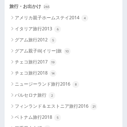
旅行・お出かけ
265
アメリカ親子ホームステイ2014
4
イタリア旅行2013
6
グアム旅行2012
5
グアム親子ili(イリー)旅
10
チェコ旅行2017
19
チェコ旅行2018
14
ニュージーランド旅行2016
8
バルセロナ旅行
2
フィンランド＆エストニア旅行2016
21
ベトナム旅行2018
5