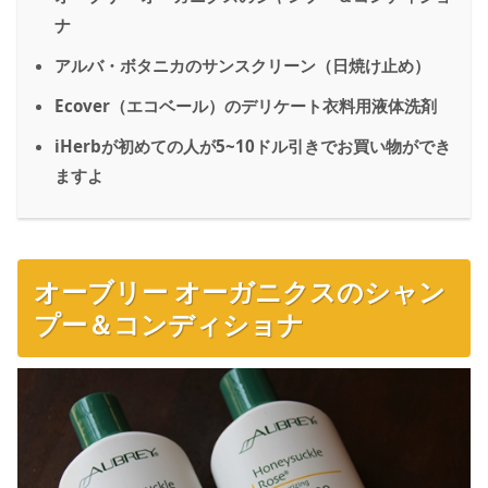
ナ
アルバ・ボタニカのサンスクリーン（日焼け止め）
Ecover（エコベール）のデリケート衣料用液体洗剤
iHerbが初めての人が5~10ドル引きでお買い物ができ
ますよ
オーブリー オーガニクスのシャン
プー＆コンディショナ