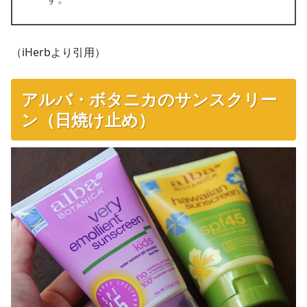
（iHerbより引用）
アルバ・ボタニカのサンスクリー
ン（日焼け止め）