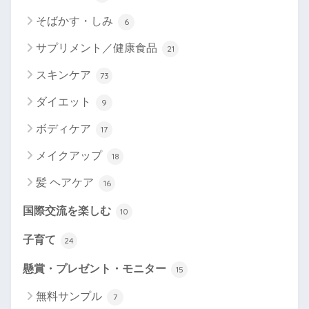
そばかす・しみ
6
サプリメント／健康食品
21
スキンケア
73
ダイエット
9
ボディケア
17
メイクアップ
18
髪 ヘアケア
16
国際交流を楽しむ
10
子育て
24
懸賞・プレゼント・モニター
15
無料サンプル
7