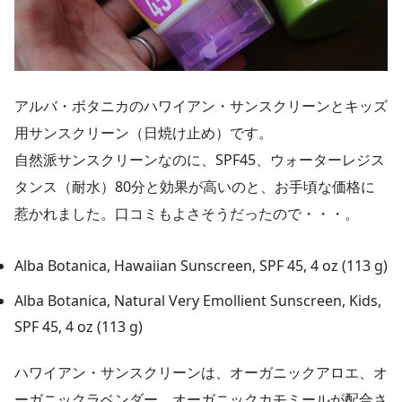
アルバ・ボタニカのハワイアン・サンスクリーンとキッズ
用サンスクリーン（日焼け止め）です。
自然派サンスクリーンなのに、SPF45、ウォーターレジス
タンス（耐水）80分と効果が高いのと、お手頃な価格に
惹かれました。口コミもよさそうだったので・・・。
Alba Botanica, Hawaiian Sunscreen, SPF 45, 4 oz (113 g)
Alba Botanica, Natural Very Emollient Sunscreen, Kids,
SPF 45, 4 oz (113 g)
ハワイアン・サンスクリーンは、オーガニックアロエ、オ
ーガニックラベンダー、オーガニックカモミールが配合さ