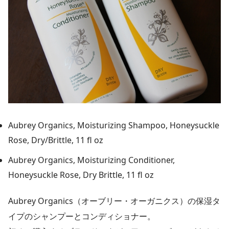
Aubrey Organics, Moisturizing Shampoo, Honeysuckle
Rose, Dry/Brittle, 11 fl oz
Aubrey Organics, Moisturizing Conditioner,
Honeysuckle Rose, Dry Brittle, 11 fl oz
Aubrey Organics（オーブリー・オーガニクス）の保湿タ
イプのシャンプーとコンディショナー。