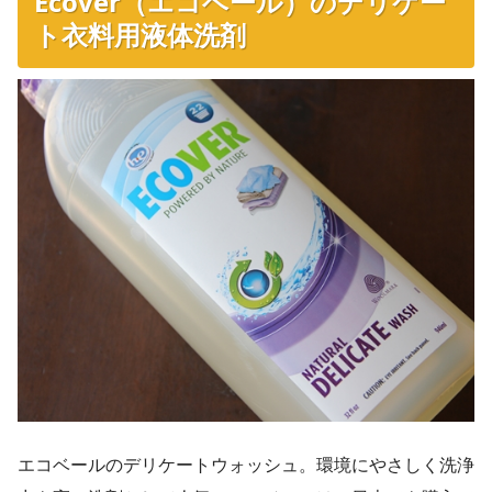
Ecover（エコベール）のデリケー
ト衣料用液体洗剤
エコベールのデリケートウォッシュ。環境にやさしく洗浄