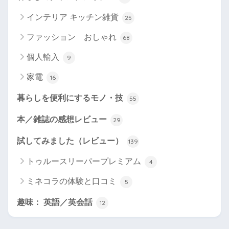
インテリア キッチン雑貨
25
ファッション おしゃれ
68
個人輸入
9
家電
16
暮らしを便利にするモノ・技
55
本／雑誌の感想レビュー
29
試してみました（レビュー）
139
トゥルースリーパープレミアム
4
ミネコラの体験と口コミ
5
趣味： 英語／英会話
12