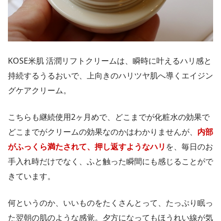
KOSE米肌 活潤リフトクリームは、瞬時に叶えるハリ感と
持続するうるおいで、上向きのハリツヤ肌へ導くエイジン
グケアクリーム。
こちらも継続使用2ヶ月めで、どこまでが化粧水の効果で
どこまでがクリームの効果なのかはわかりませんが、
内部
がふっくら満たされて、押し返すようなハリ
を、毎日のお
手入れ時だけでなく、ふと触った瞬間にも感じることがで
きています。
何というのか、いいものをたくさんとって、たっぷり眠っ
た翌朝の肌のような感覚。夕方になってもほうれい線が気