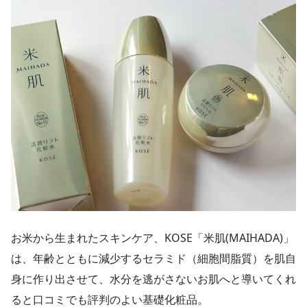
お米から生まれたスキンケア、KOSE「米肌(MAIHADA)」
は、年齢とともに減少するセラミド（細胞間脂質）を肌自
身に作り出させて、水分を逃がさないお肌へと導いてくれ
ると口コミでも評判のよい基礎化粧品。