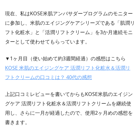
現在、私はKOSE米肌アンバサダープログラムのモニター
に参加し、米肌のエイジングケアシリーズである「肌潤リ
フト化粧水」と「活潤リフトクリーム」を3か月連続モニ
ターとして使わせてもらっています。
▼1ヶ月目（使い始めて約3週間経過）の感想はこちら
KOSE 米肌のエイジングケア 活潤リフト化粧水＆活潤リ
フトクリームの口コミは？ 40代の感想
上記口コミレビューを書いてからもKOSE米肌のエイジン
グケア 活潤リフト化粧水＆活潤リフトクリームを継続使
用し、さらに一月が経過したので、使用2ヶ月めの感想を
書きます。