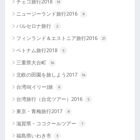
チェコ旅行2018
14
ニュージーランド旅行2016
8
バルセロナ旅行
2
フィンランド＆エストニア旅行2016
21
ベトナム旅行2018
5
三重県大台町
16
北欧の田園を旅しよう2017
16
台湾ili(イリー)旅
8
台湾旅行（台北ツアー）2016
5
東京・青梅旅行2017
8
滋賀県・ココクールツアー
7
福島県いわき市
3