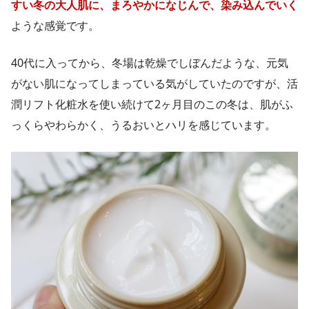
すい冬の大人肌に、まろやかになじんで、染み込んでいく
ような感覚です。
40代に入ってから、冬場は乾燥でしぼんだような、元気
がない肌になってしまっている気がしていたのですが、活
潤リフト化粧水を使い続けて2ヶ月目のこの冬は、肌がふ
っくらやわらかく、うるおいとハリを感じています。