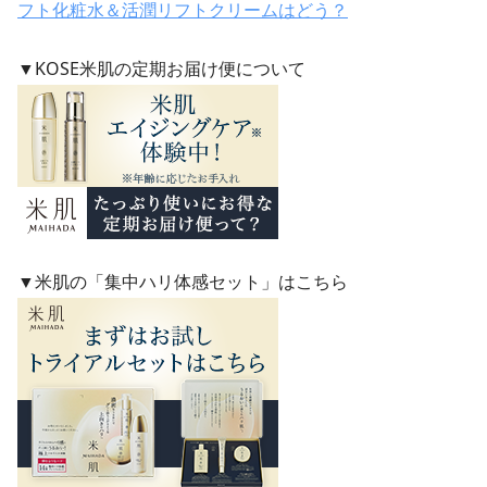
フト化粧水＆活潤リフトクリームはどう？
▼KOSE米肌の定期お届け便について
▼米肌の「集中ハリ体感セット」はこちら