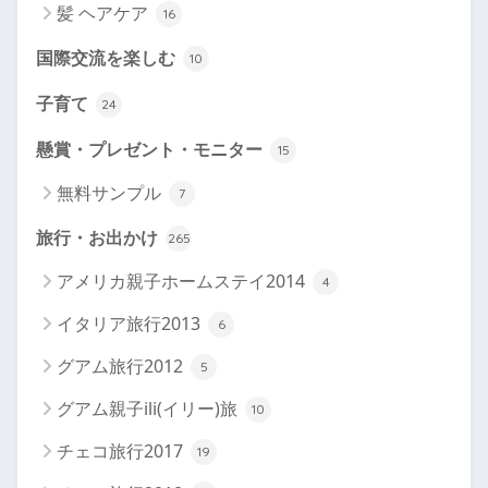
髪 ヘアケア
16
国際交流を楽しむ
10
子育て
24
懸賞・プレゼント・モニター
15
無料サンプル
7
旅行・お出かけ
265
アメリカ親子ホームステイ2014
4
イタリア旅行2013
6
グアム旅行2012
5
グアム親子ili(イリー)旅
10
チェコ旅行2017
19