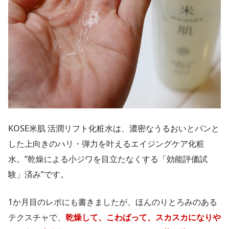
KOSE米肌 活潤リフト化粧水は、濃密なうるおいとパンと
した上向きのハリ・弾力を叶えるエイジングケア化粧
水。”乾燥による小ジワを目立たなくする「効能評価試
験」済み”です。
1か月目のレポにも書きましたが、ほんのりとろみのある
テクスチャで、
乾燥して、こわばって、スカスカになりや