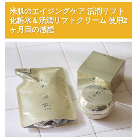
米肌のエイジングケア 活潤リフト
化粧水＆活潤リフトクリーム 使用2
ヶ月目の感想