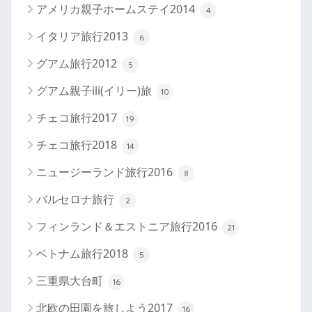
アメリカ親子ホームステイ2014
4
イタリア旅行2013
6
グアム旅行2012
5
グアム親子ili(イリー)旅
10
チェコ旅行2017
19
チェコ旅行2018
14
ニュージーランド旅行2016
8
バルセロナ旅行
2
フィンランド＆エストニア旅行2016
21
ベトナム旅行2018
5
三重県大台町
16
北欧の田園を旅しよう2017
16