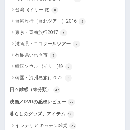
台湾ili(イリー)旅
8
台湾旅行（台北ツアー）2016
5
東京・青梅旅行2017
8
滋賀県・ココクールツアー
7
福島県いわき市
3
韓国ソウルili(イリー)旅
7
韓国・済州島旅行2022
3
日々雑感（未分類）
47
映画／DVDの感想レビュー
22
暮らしのグッズ、アイテム
187
インテリア キッチン雑貨
25