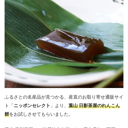
ふるさとの名産品が見つかる、産直のお取り寄せ通販サイ
ト「
ニッポンセレクト
」より、
葉山 日影茶屋のれんこん
餅
をお試しさせてもらいました。