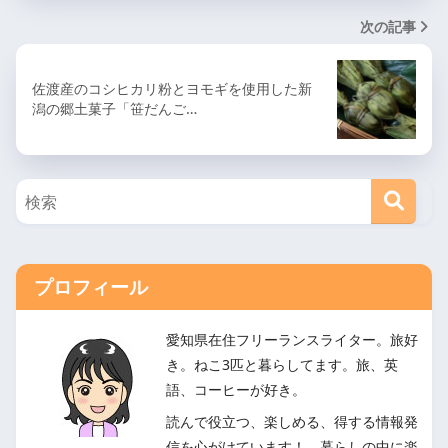
次の記事
佐渡産のコシヒカリ粉とヨモギを使用した新
潟の郷土菓子「笹だんご…
プロフィール
愛知県在住フリーランスライター。旅好
き。ねこ3匹と暮らしてます。旅、英
語、コーヒーが好き。
読んで役立つ、楽しめる、得する情報発
信を心がけています！ 暮らしの中に楽