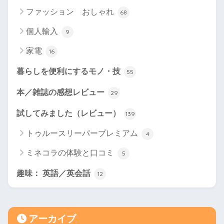
ファッション おしゃれ
68
個人輸入
9
家電
16
暮らしを便利にするモノ・技
55
本／雑誌の感想レビュー
29
試してみました（レビュー）
139
トゥルースリーパープレミアム
4
ミネコラの体験と口コミ
5
趣味： 英語／英会話
12
アーカイブ