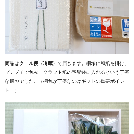
商品は
クール便（冷蔵）
で届きます。桐箱に和紙を掛け、
プチプチで包み、クラフト紙の宅配袋に入れるという丁寧
な梱包でした。（梱包が丁寧なのはギフトの重要ポイン
ト！）