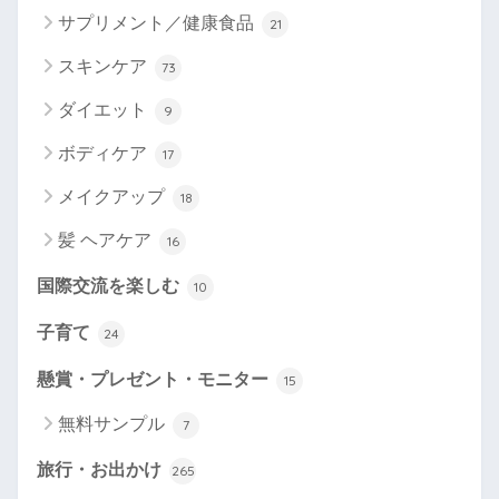
サプリメント／健康食品
21
スキンケア
73
ダイエット
9
ボディケア
17
メイクアップ
18
髪 ヘアケア
16
国際交流を楽しむ
10
子育て
24
懸賞・プレゼント・モニター
15
無料サンプル
7
旅行・お出かけ
265