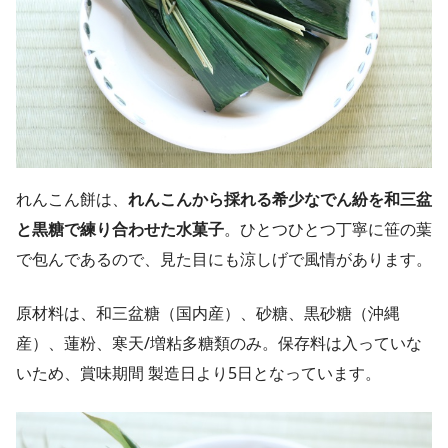
れんこん餅は、
れんこんから採れる希少なでん紛を和三盆
と黒糖で練り合わせた水菓子
。ひとつひとつ丁寧に笹の葉
で包んであるので、見た目にも涼しげで風情があります。
原材料は、和三盆糖（国内産）、砂糖、黒砂糖（沖縄
産）、蓮粉、寒天/増粘多糖類のみ。保存料は入っていな
いため、賞味期間 製造日より5日となっています。