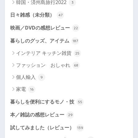
韓国・済州島旅行2022
3
日々雑感（未分類）
47
映画／DVDの感想レビュー
22
暮らしのグッズ、アイテム
187
インテリア キッチン雑貨
25
ファッション おしゃれ
68
個人輸入
9
家電
16
暮らしを便利にするモノ・技
55
本／雑誌の感想レビュー
29
試してみました（レビュー）
139