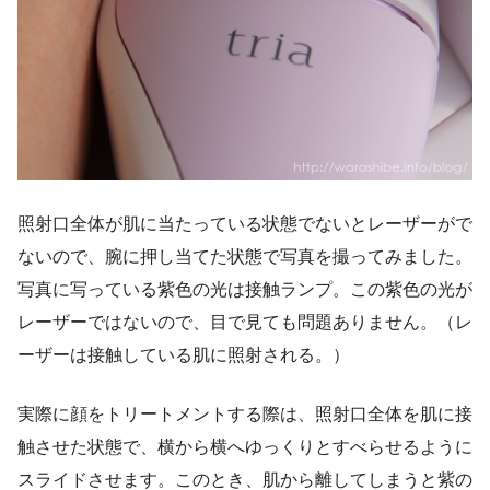
照射口全体が肌に当たっている状態でないとレーザーがで
ないので、腕に押し当てた状態で写真を撮ってみました。
写真に写っている紫色の光は接触ランプ。この紫色の光が
レーザーではないので、目で見ても問題ありません。（レ
ーザーは接触している肌に照射される。）
実際に顔をトリートメントする際は、照射口全体を肌に接
触させた状態で、横から横へゆっくりとすべらせるように
スライドさせます。このとき、肌から離してしまうと紫の