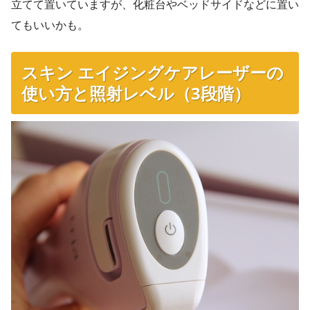
立てて置いていますが、化粧台やベッドサイドなどに置い
てもいいかも。
スキン エイジングケアレーザーの
使い方と照射レベル（3段階）