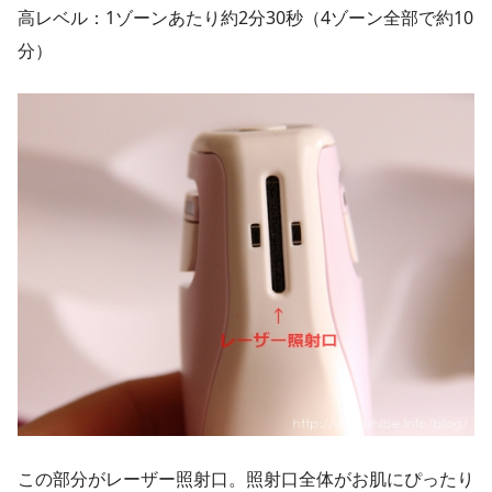
高レベル：1ゾーンあたり約2分30秒（4ゾーン全部で約10
分）
この部分がレーザー照射口。照射口全体がお肌にぴったり