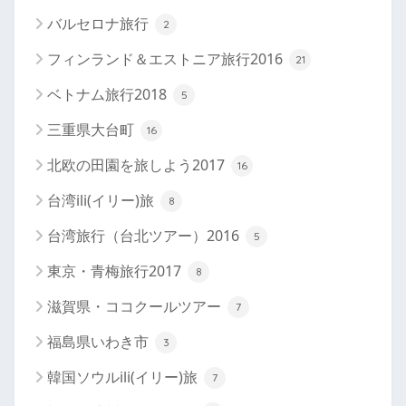
バルセロナ旅行
2
フィンランド＆エストニア旅行2016
21
ベトナム旅行2018
5
三重県大台町
16
北欧の田園を旅しよう2017
16
台湾ili(イリー)旅
8
台湾旅行（台北ツアー）2016
5
東京・青梅旅行2017
8
滋賀県・ココクールツアー
7
福島県いわき市
3
韓国ソウルili(イリー)旅
7