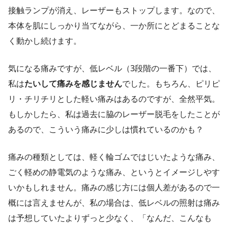
接触ランプが消え、レーザーもストップします。なので、
本体を肌にしっかり当てながら、一か所にとどまることな
く動かし続けます。
気になる痛みですが、低レベル（3段階の一番下）では、
私は
たいして痛みを感じません
でした。もちろん、ピリピ
リ・チリチリとした軽い痛みはあるのですが、全然平気。
もしかしたら、私は過去に脇のレーザー脱毛をしたことが
あるので、こういう痛みに少しは慣れているのかも？
痛みの種類としては、軽く輪ゴムではじいたような痛み、
ごく軽めの静電気のような痛み、というとイメージしやす
いかもしれません。痛みの感じ方には個人差があるので一
概には言えませんが、私の場合は、低レベルの照射は痛み
は予想していたよりずっと少なく、「なんだ、こんなも