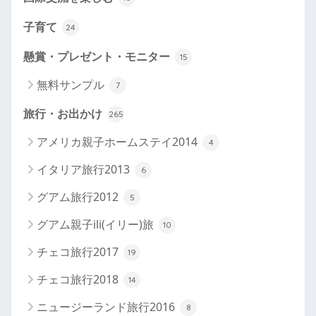
子育て
24
懸賞・プレゼント・モニター
15
無料サンプル
7
旅行・お出かけ
265
アメリカ親子ホームステイ2014
4
イタリア旅行2013
6
グアム旅行2012
5
グアム親子ili(イリー)旅
10
チェコ旅行2017
19
チェコ旅行2018
14
ニュージーランド旅行2016
8