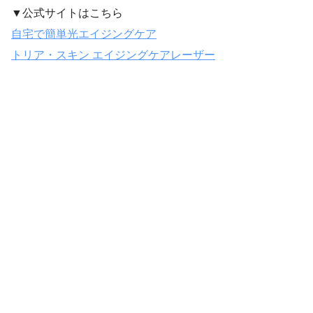
▼公式サイトはこちら
自宅で簡単光エイジングケア
トリア・スキン エイジングケアレーザー