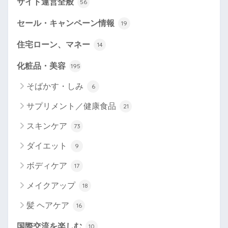
サイト運営全般
56
セール・キャンペーン情報
19
住宅ローン、マネー
14
化粧品・美容
195
そばかす・しみ
6
サプリメント／健康食品
21
スキンケア
73
ダイエット
9
ボディケア
17
メイクアップ
18
髪 ヘアケア
16
国際交流を楽しむ
10