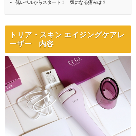
低レベルからスタート！ 気になる痛みは？
トリア・スキン エイジングケアレ
ーザー 内容