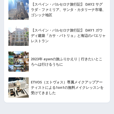
【スペイン・バルセロナ旅行記】 DAY2 サグ
ラダ・ファミリア、サンタ・カタリーナ市場、
ゴシック地区
【スペイン・バルセロナ旅行記】 DAY1 ガウ
ディ建築「カサ・バトリョ」と海辺のパエリャ
レストラン
2023年 ayanの旅ふりかえり｜行きたいとこ
ろへは行けるうちに
ETVOS（エトヴォス）専属メイクアップアー
ティストによる1on1の無料メイクレッスンを
受けてきました