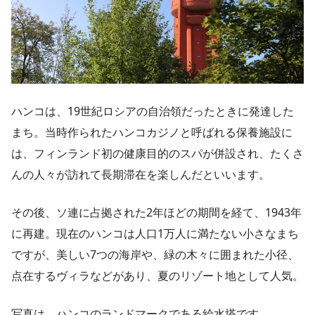
ハンコは、19世紀ロシアの自治領だったときに発達した
まち。当時作られたハンコカジノと呼ばれる保養施設に
は、フィンランド初の健康目的のスパが併設され、たくさ
んの人々が訪れて長期滞在を楽しんだといいます。
その後、ソ連に占拠された2年ほどの期間を経て、1943年
に再建。現在のハンコは人口1万人に満たない小さなまち
ですが、美しい7つの海岸や、緑の木々に囲まれた小径、
点在するヴィラなどがあり、夏のリゾート地として人気。
写真は、ハンコのランドマークである給水塔です。