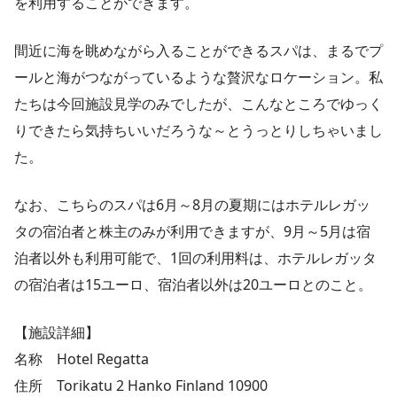
を利用することができます。
間近に海を眺めながら入ることができるスパは、まるでプ
ールと海がつながっているような贅沢なロケーション。私
たちは今回施設見学のみでしたが、こんなところでゆっく
りできたら気持ちいいだろうな～とうっとりしちゃいまし
た。
なお、こちらのスパは6月～8月の夏期にはホテルレガッ
タの宿泊者と株主のみが利用できますが、9月～5月は宿
泊者以外も利用可能で、1回の利用料は、ホテルレガッタ
の宿泊者は15ユーロ、宿泊者以外は20ユーロとのこと。
【施設詳細】
名称 Hotel Regatta
住所 Torikatu 2 Hanko Finland 10900