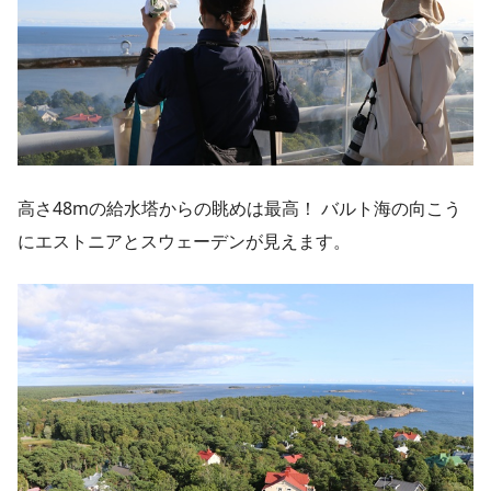
高さ48mの給水塔からの眺めは最高！ バルト海の向こう
にエストニアとスウェーデンが見えます。