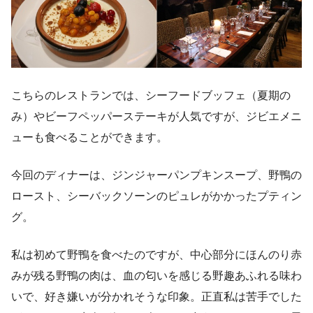
こちらのレストランでは、シーフードブッフェ（夏期の
み）やビーフペッパーステーキが人気ですが、ジビエメニ
ューも食べることができます。
今回のディナーは、ジンジャーパンプキンスープ、野鴨の
ロースト、シーバックソーンのピュレがかかったプティン
グ。
私は初めて野鴨を食べたのですが、中心部分にほんのり赤
みが残る野鴨の肉は、血の匂いを感じる野趣あふれる味わ
いで、好き嫌いが分かれそうな印象。正直私は苦手でした