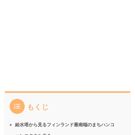
もくじ
給水塔から見るフィンランド最南端のまちハンコ