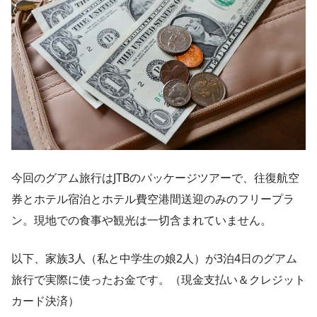
今回のグアム旅行はJTBのパッケージツアーで、往復航空
券とホテル宿泊とホテル費空港間送迎のみのフリープラ
ン。現地での食事や観光は一切含まれていません。
以下、家族3人（私と中学生の娘2人）が3泊4日のグアム
旅行で実際に使ったお金です。（現金支払い＆クレジット
カード決済）