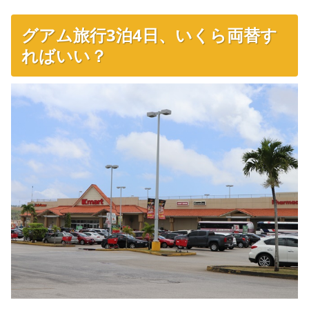
グアム旅行3泊4日、いくら両替す
ればいい？