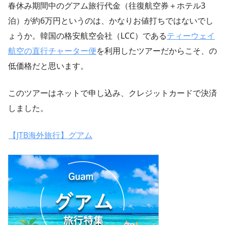
春休み期間中のグアム旅行代金（往復航空券＋ホテル3
泊）が約6万円というのは、かなりお値打ちではないでし
ょうか。韓国の格安航空会社（LCC）である
ティーウェイ
航空の直行チャーター便
を利用したツアーだからこそ、の
低価格だと思います。
このツアーはネットで申し込み、クレジットカードで決済
しました。
【JTB海外旅行】グアム