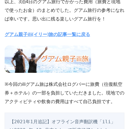
以上、3泊4日のグアム旅行でかかった費用（旅費と現地
で使ったお金）のまとめでした。グアム旅行の参考になれ
ば幸いです。思い出に残る楽しいグアム旅行を！
グアム親子ili(イリー)旅の記事一覧に戻る
※今回のiliグアム旅は株式会社ログバーに旅費（往復航空
券＋ホテル）の一部を負担していただきました。現地での
アクティビティや飲食の費用はすべて自己負担です。
【2021年1月追記】オフライン音声翻訳機「ili」