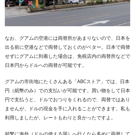
なお、グアムの空港には両替所があまりないので、日本を
出る前に空港などで両替しておくのがベター。日本で両替
せずにグアムに到着した場合は、免税店内の両替所などで
日本円からドルへの両替が可能です。
グアムの市街地にたくさんある「ABCストア」では、日本
円（紙幣のみ）での支払いが可能です。買い物をして日本
円で支払うと、ドルでおつりをくれるので、両替ではあり
ませんが、ドルの現金を手に入れることができます。私も
利用しましたが、レートもわりと良かったですよ。
頻繁に海外（ドルの使える国）へ行くなら多めに両替して