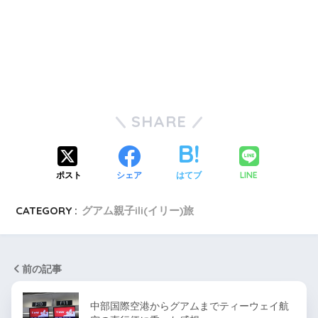
SHARE
ポスト
シェア
はてブ
LINE
CATEGORY :
グアム親子ili(イリー)旅
前の記事
中部国際空港からグアムまでティーウェイ航