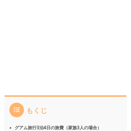
もくじ
グアム旅行3泊4日の旅費（家族3人の場合）