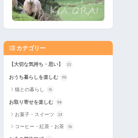
カテゴリー
【大切な気持ち・思い】
22
おうち暮らしを楽しむ
115
猫との暮らし
15
お取り寄せを楽しむ
98
お菓子・スイーツ
23
コーヒー・紅茶・お茶
16