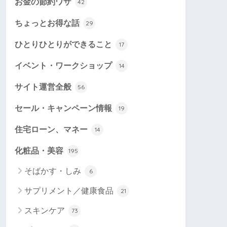
お金の節約ワザ
42
ちょっとお得な話
29
ひとりひとりができること
17
イベント・ワークショップ
14
サイト運営全般
56
セール・キャンペーン情報
19
住宅ローン、マネー
14
化粧品・美容
195
そばかす・しみ
6
サプリメント／健康食品
21
スキンケア
73