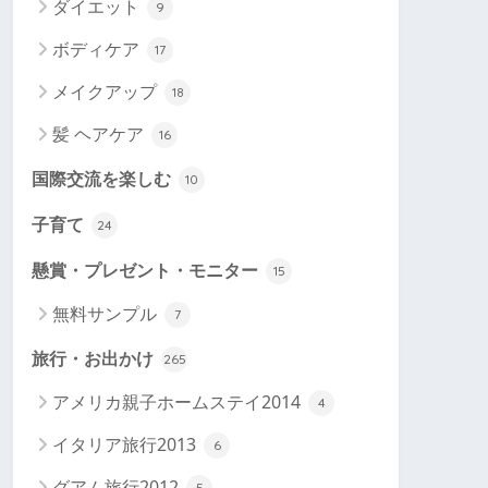
ダイエット
9
ボディケア
17
メイクアップ
18
髪 ヘアケア
16
国際交流を楽しむ
10
子育て
24
懸賞・プレゼント・モニター
15
無料サンプル
7
旅行・お出かけ
265
アメリカ親子ホームステイ2014
4
イタリア旅行2013
6
グアム旅行2012
5