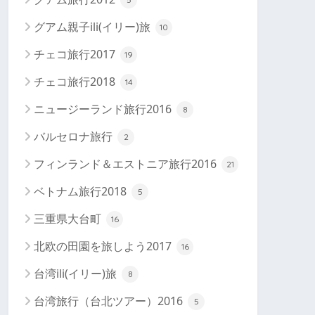
グアム親子ili(イリー)旅
10
チェコ旅行2017
19
チェコ旅行2018
14
ニュージーランド旅行2016
8
バルセロナ旅行
2
フィンランド＆エストニア旅行2016
21
ベトナム旅行2018
5
三重県大台町
16
北欧の田園を旅しよう2017
16
台湾ili(イリー)旅
8
台湾旅行（台北ツアー）2016
5