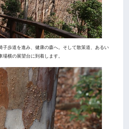
椅子歩道を進み、健康の森へ。そして散策道、あるい
車場横の展望台に到着します。