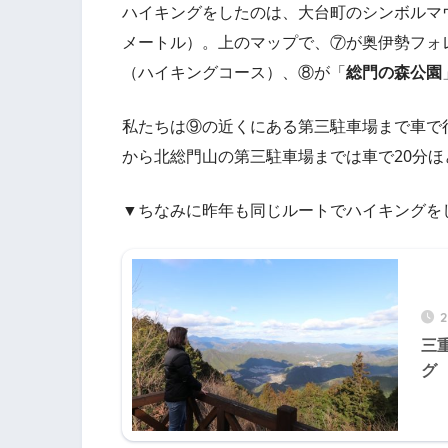
ハイキングをしたのは、大台町のシンボルマ
メートル）。上のマップで、⑦が奥伊勢フォ
（ハイキングコース）、⑧が「
総門の森公園
私たちは⑨の近くにある第三駐車場まで車で
から北総門山の第三駐車場までは車で20分ほ
▼ちなみに昨年も同じルートでハイキングを
三
グ