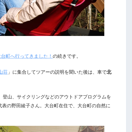
大台町へ行ってきました！
の続きです。
山荘
」に集合してツアーの説明を聞いた後は、車で
北
。
P、登山、サイクリングなどのアウトドアプログラムを
代表の野田綾子さん。大台町在住で、大台町の自然に