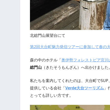
北総門山展望台にて
第2回大台町魅力発信ツアーに参加して春の
森の中のホテル「
奥伊勢フォレストピア宮川
総門山
（きたそうもんざん）へ出かけました
私たちを案内してくれたのは、大台町でSU
提供している会社「
Verde大台ツーリズム
」
とっても詳しい方です。