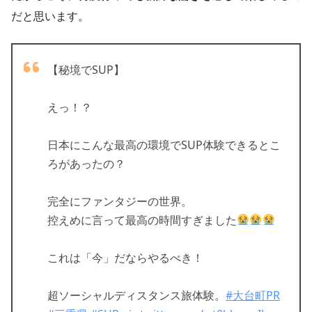
だと思います。
【秘境でSUP】
えっ！？
日本にこんな最高の環境でSUP体験できるとこ
ろがあったの？
完全にファンタジーの世界。
控えめに言って最高の時間すぎました
これは「今」だならやるべき！
超ソーシャルディスタンス旅体験。
#大台町PR