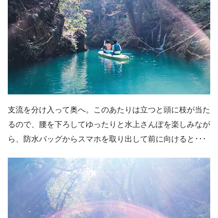
支流を分け入って奥へ。このあたりは立つと頭に枝が当た
るので、腰を下ろしてゆったりと水上さんぽを楽しみなが
ら、防水バッグからスマホを取り出して前に向けると･･･