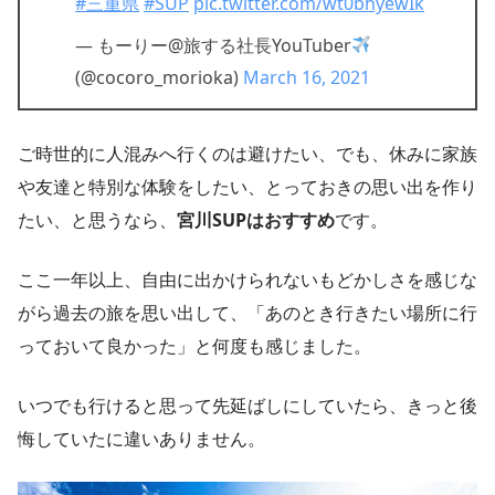
#三重県
#SUP
pic.twitter.com/wt0bhyewIk
— もーりー@旅する社長YouTuber
(@cocoro_morioka)
March 16, 2021
ご時世的に人混みへ行くのは避けたい、でも、休みに家族
や友達と特別な体験をしたい、とっておきの思い出を作り
たい、と思うなら、
宮川SUPはおすすめ
です。
ここ一年以上、自由に出かけられないもどかしさを感じな
がら過去の旅を思い出して、「あのとき行きたい場所に行
っておいて良かった」と何度も感じました。
いつでも行けると思って先延ばしにしていたら、きっと後
悔していたに違いありません。