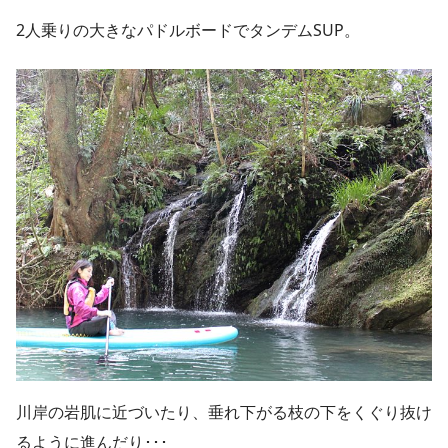
2人乗りの大きなパドルボードでタンデムSUP。
川岸の岩肌に近づいたり、垂れ下がる枝の下をくぐり抜け
るように進んだり･･･