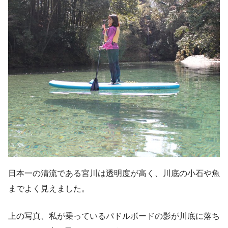
日本一の清流である宮川は透明度が高く、川底の小石や魚
までよく見えました。
上の写真、私が乗っているパドルボードの影が川底に落ち