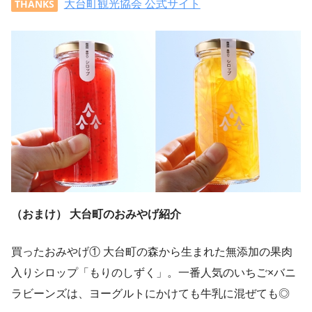
大台町観光協会 公式サイト
THANKS
（おまけ） 大台町のおみやげ紹介
買ったおみやげ① 大台町の森から生まれた無添加の果肉
入りシロップ「もりのしずく」。一番人気のいちご×バニ
ラビーンズは、ヨーグルトにかけても牛乳に混ぜても◎