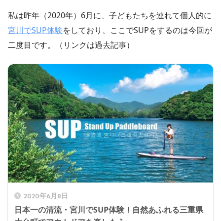
私は昨年（2020年）6月に、子どもたちを連れて個人的に
宮川でSUP体験
をしており、ここでSUPをするのは今回が
二度目です。（リンクは過去記事）
2020年6月8日
日本一の清流・宮川でSUP体験！自然あふれる三重県