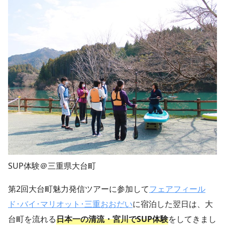
SUP体験＠三重県大台町
第2回大台町魅力発信ツアーに参加して
フェアフィール
ド･バイ･マリオット･三重おおだい
に宿泊した翌日は、大
台町を流れる
日本一の清流・宮川でSUP体験
をしてきまし