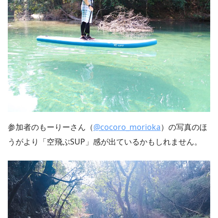
参加者のもーりーさん（
@cocoro_morioka
）の写真のほ
うがより「空飛ぶSUP」感が出ているかもしれません。