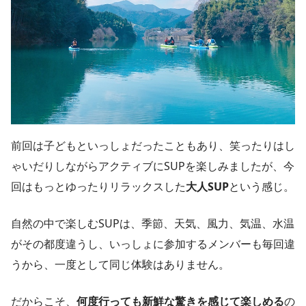
前回は子どもといっしょだったこともあり、笑ったりはし
ゃいだりしながらアクティブにSUPを楽しみましたが、今
回はもっとゆったりリラックスした
大人SUP
という感じ。
自然の中で楽しむSUPは、季節、天気、風力、気温、水温
がその都度違うし、いっしょに参加するメンバーも毎回違
うから、一度として同じ体験はありません。
だからこそ、
何度行っても新鮮な驚きを感じて楽しめる
の