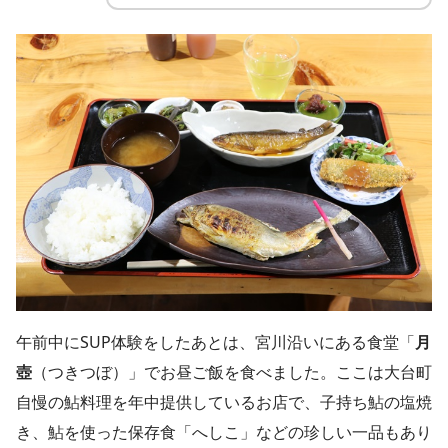
午前中にSUP体験をしたあとは、宮川沿いにある食堂「
月
壺
（つきつぼ）」でお昼ご飯を食べました。ここは大台町
自慢の鮎料理を年中提供しているお店で、子持ち鮎の塩焼
き、鮎を使った保存食「へしこ」などの珍しい一品もあり