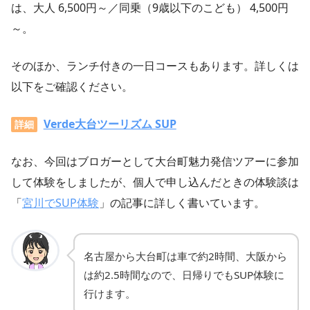
は、大人 6,500円～／同乗（9歳以下のこども） 4,500円
～。
そのほか、ランチ付きの一日コースもあります。詳しくは
以下をご確認ください。
Verde大台ツーリズム SUP
詳細
なお、今回はブロガーとして大台町魅力発信ツアーに参加
して体験をしましたが、個人で申し込んだときの体験談は
「
宮川でSUP体験
」の記事に詳しく書いています。
名古屋から大台町は車で約2時間、大阪から
は約2.5時間なので、日帰りでもSUP体験に
行けます。