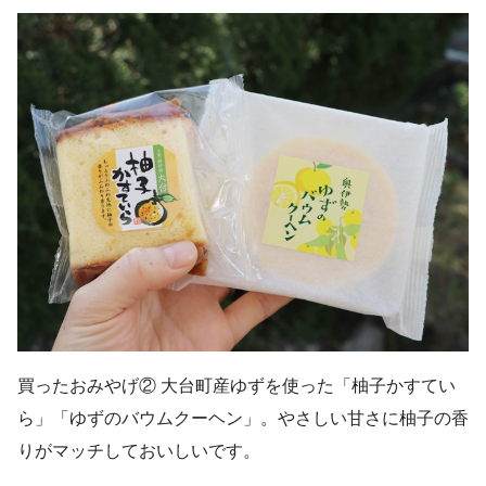
買ったおみやげ② 大台町産ゆずを使った「柚子かすてい
ら」「ゆずのバウムクーヘン」。やさしい甘さに柚子の香
りがマッチしておいしいです。