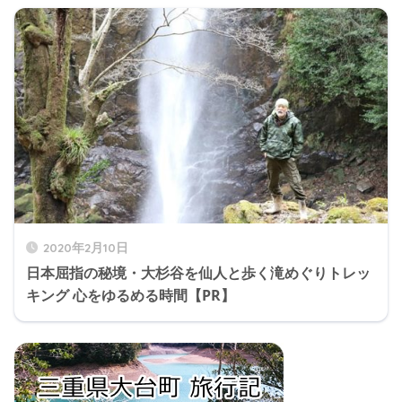
2020年2月10日
日本屈指の秘境・大杉谷を仙人と歩く滝めぐりトレッ
キング 心をゆるめる時間【PR】