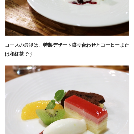
コースの最後は、
特製デザート盛り合わせ
と
コーヒーまた
は和紅茶
です。