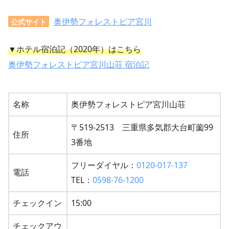
奥伊勢フォレストピア宮川
公式サイト
▼ホテル宿泊記（2020年）はこちら
奥伊勢フォレストピア宮川山荘 宿泊記
名称
奥伊勢フォレストピア宮川山荘
〒519-2513 三重県多気郡大台町薗99
住所
3番地
フリーダイヤル：
0120-017-137
電話
TEL：
0598-76-1200
チェックイン
15:00
チェックアウ