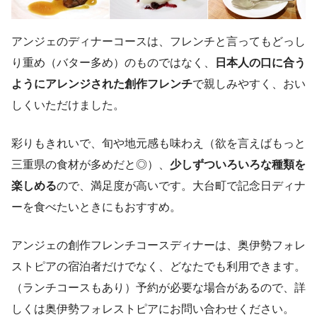
アンジェのディナーコースは、フレンチと言ってもどっし
り重め（バター多め）のものではなく、
日本人の口に合う
ようにアレンジされた創作フレンチ
で親しみやすく、おい
しくいただけました。
彩りもきれいで、旬や地元感も味わえ（欲を言えばもっと
三重県の食材が多めだと◎）、
少しずついろいろな種類を
楽しめる
ので、満足度が高いです。大台町で記念日ディナ
ーを食べたいときにもおすすめ。
アンジェの創作フレンチコースディナーは、奥伊勢フォレ
ストピアの宿泊者だけでなく、どなたでも利用できます。
（ランチコースもあり）予約が必要な場合があるので、詳
しくは奥伊勢フォレストピアにお問い合わせください。