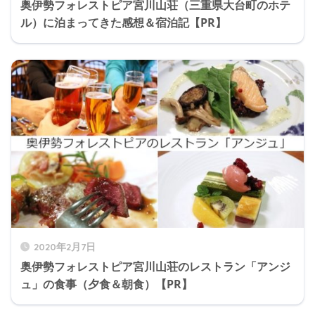
奥伊勢フォレストピア宮川山荘（三重県大台町のホテ
ル）に泊まってきた感想＆宿泊記【PR】
2020年2月7日
奥伊勢フォレストピア宮川山荘のレストラン「アンジ
ュ」の食事（夕食＆朝食）【PR】