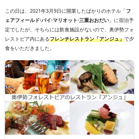
この日は、2021年3月9日に開業したばかりのホテル「
フ
ェアフィールド·バイ·マリオット·三重おおだい
」に宿泊予
定でしたが、そちらには飲食施設がないので、奥伊勢フォ
レストピア内にある
フレンチレストラン「アンジュ」
で夕
食をいただきました。