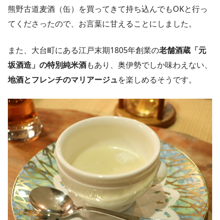
熊野古道麦酒（缶）を買ってきて持ち込んでもOKと行っ
てくださったので、お言葉に甘えることにしました。
また、大台町にある江戸末期1805年創業の
老舗酒蔵「元
坂酒造」の特別純米酒
もあり、奥伊勢でしか味わえない、
地酒とフレンチのマリアージュ
を楽しめるそうです。